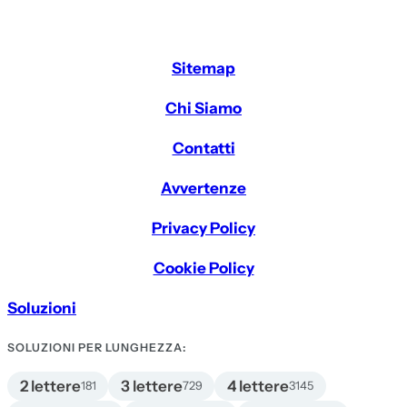
Sitemap
Chi Siamo
Contatti
Avvertenze
Privacy Policy
Cookie Policy
Soluzioni
SOLUZIONI PER LUNGHEZZA:
2 lettere
3 lettere
4 lettere
181
729
3145