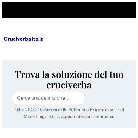
Cruciverba Italia
Trova la soluzione del tuo
cruciverba
Cerca
Oltre 26.000 soluzioni della Settimana Enigmistica e del
Mese Enigmistico, aggiornate ogni settimana.