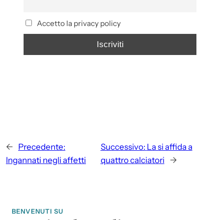
Accetto la privacy policy
←
Precedente:
Successivo:
La si affida a
Ingannati negli affetti
quattro calciatori
→
BENVENUTI SU