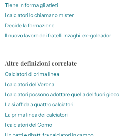
Tiene in forma gli atleti
I calciatori lo chiamano mister
Decide la formazione
Il nuovo lavoro dei fratelli Inzaghi, ex-goleador
Altre definizioni correlate
Calciatori di prima linea
I calciatori del Verona
I calciatori possono adottare quella del fuori gioco
La si affida a quattro calciatori
La prima linea dei calciatori
I calciatori del Como
Un batti e ribatti fra calciatori in campo