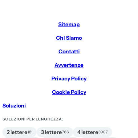
Sitemap
Chi Siamo
Contatti
Avvertenze
Privacy Policy
Cookie Policy
Soluzioni
SOLUZIONI PER LUNGHEZZA:
2 lettere
3 lettere
4 lettere
181
766
3907