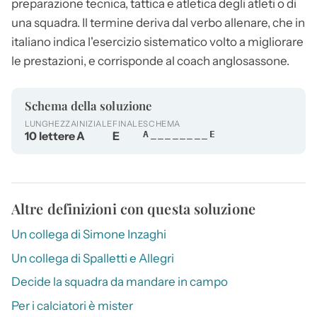
preparazione tecnica, tattica e atletica degli atleti o di
una squadra. Il termine deriva dal verbo allenare, che in
italiano indica l'esercizio sistematico volto a migliorare
le prestazioni, e corrisponde al coach anglosassone.
Schema della soluzione
LUNGHEZZA
INIZIALE
FINALE
SCHEMA
10 lettere
A
E
A________E
Altre definizioni con questa soluzione
Un collega di Simone Inzaghi
Un collega di Spalletti e Allegri
Decide la squadra da mandare in campo
Per i calciatori è mister