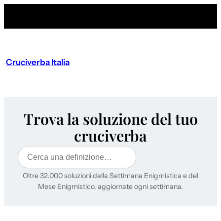
Cruciverba Italia
Trova la soluzione del tuo
cruciverba
Cerca
Oltre 32.000 soluzioni della Settimana Enigmistica e del
Mese Enigmistico, aggiornate ogni settimana.