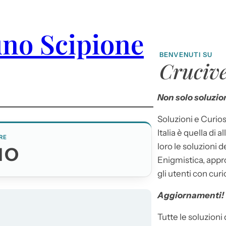
uno Scipione
BENVENUTI SU
Crucive
Non solo soluzion
Soluzioni e Curios
Italia è quella di a
RE
loro le soluzioni 
NO
Enigmistica, appr
gli utenti con curi
Aggiornamenti!
Tutte le soluzioni