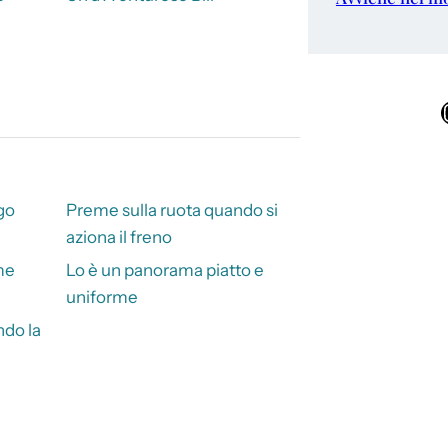
Ins
go
Preme sulla ruota quando si
aziona il freno
me
Lo è un panorama piatto e
uniforme
ndo la