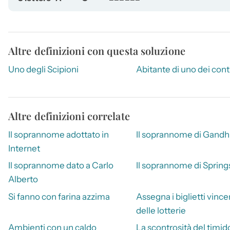
Altre definizioni con questa soluzione
Uno degli Scipioni
Abitante di uno dei cont
Altre definizioni correlate
Il soprannome adottato in
Il soprannome di Gandh
Internet
Il soprannome dato a Carlo
Il soprannome di Sprin
Alberto
Si fanno con farina azzima
Assegna i biglietti vince
delle lotterie
Ambienti con un caldo
La scontrosità del timid