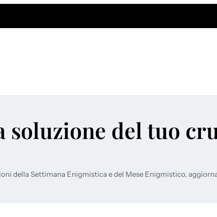
a soluzione del tuo cr
ioni della Settimana Enigmistica e del Mese Enigmistico, aggiorn