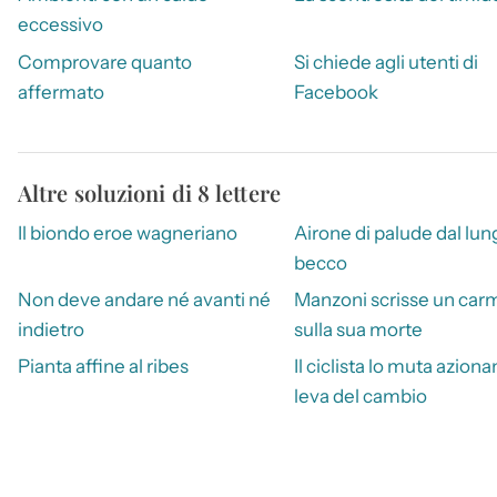
eccessivo
Comprovare quanto
Si chiede agli utenti di
affermato
Facebook
Altre soluzioni di 8 lettere
Il biondo eroe wagneriano
Airone di palude dal lun
becco
Non deve andare né avanti né
Manzoni scrisse un car
indietro
sulla sua morte
Pianta affine al ribes
Il ciclista lo muta aziona
leva del cambio