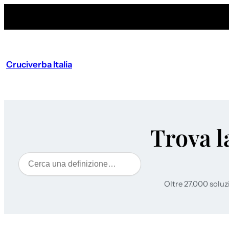
Cruciverba Italia
Trova l
Cerca
Oltre 27.000 soluz