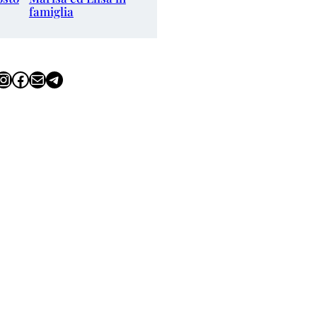
famiglia
tagram
Facebook
Email
Telegram