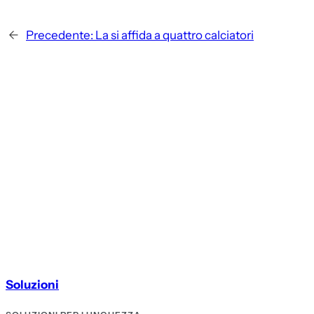
←
Precedente:
La si affida a quattro calciatori
Soluzioni