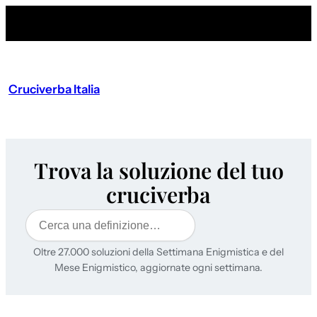
Cruciverba Italia
Trova la soluzione del tuo
cruciverba
Cerca
Oltre 27.000 soluzioni della Settimana Enigmistica e del
Mese Enigmistico, aggiornate ogni settimana.