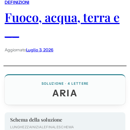
DEFINIZIONI
Fuoco, acqua, terra e
__
Aggiornato
Luglio 3, 2026
SOLUZIONE · 4 LETTERE
ARIA
Schema della soluzione
LUNGHEZZA
INIZIALE
FINALE
SCHEMA