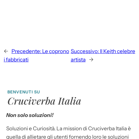
←
Precedente:
Le coprono
Successivo:
Il Keith celebre
i fabbricati
artista
→
BENVENUTI SU
Cruciverba Italia
Non solo soluzioni!
Soluzioni e Curiosità. La mission di Cruciverba Italia è
quella di allietare gli utenti fornendo loro le soluzioni