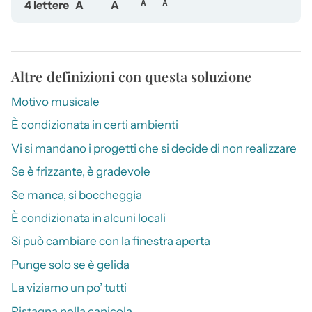
4 lettere
A
A
A__A
Altre definizioni con questa soluzione
Motivo musicale
È condizionata in certi ambienti
Vi si mandano i progetti che si decide di non realizzare
Se è frizzante, è gradevole
Se manca, si boccheggia
È condizionata in alcuni locali
Si può cambiare con la finestra aperta
Punge solo se è gelida
La viziamo un po’ tutti
Ristagna nella canicola