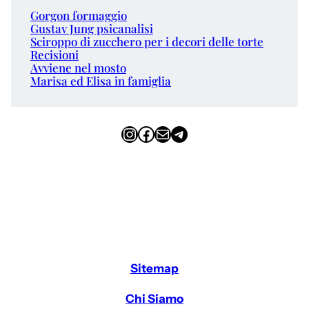
Gorgon formaggio
Gustav Jung psicanalisi
Sciroppo di zucchero per i decori delle torte
Recisioni
Avviene nel mosto
Marisa ed Elisa in famiglia
Instagram
Facebook
Email
Telegram
Sitemap
Chi Siamo