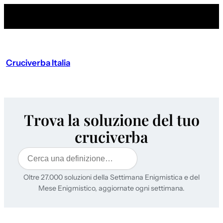
Cruciverba Italia
Trova la soluzione del tuo
cruciverba
Cerca
Oltre 27.000 soluzioni della Settimana Enigmistica e del
Mese Enigmistico, aggiornate ogni settimana.