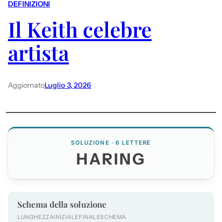
DEFINIZIONI
Il Keith celebre
artista
Aggiornato
Luglio 3, 2026
SOLUZIONE · 6 LETTERE
HARING
Schema della soluzione
LUNGHEZZA
INIZIALE
FINALE
SCHEMA