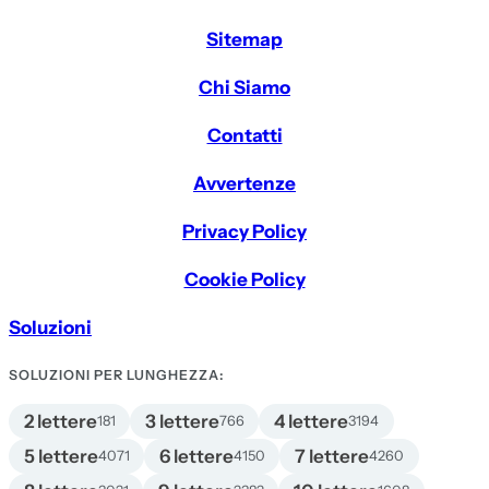
Sitemap
Chi Siamo
Contatti
Avvertenze
Privacy Policy
Cookie Policy
Soluzioni
SOLUZIONI PER LUNGHEZZA:
2 lettere
3 lettere
4 lettere
181
766
3194
5 lettere
6 lettere
7 lettere
4071
4150
4260