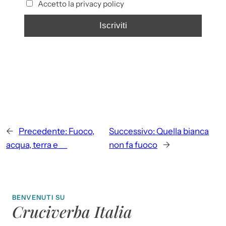
Accetto la privacy policy
←
Precedente:
Fuoco,
Successivo:
Quella bianca
acqua, terra e __
non fa fuoco
→
BENVENUTI SU
Cruciverba Italia