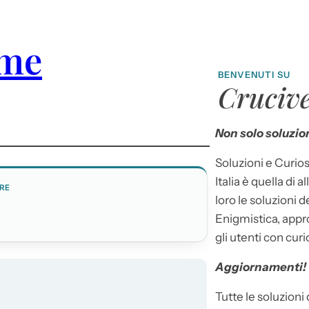
ime
BENVENUTI SU
Crucive
Non solo soluzion
Soluzioni e Curios
Italia è quella di a
RE
loro le soluzioni 
Enigmistica, appr
gli utenti con curi
Aggiornamenti!
Tutte le soluzioni