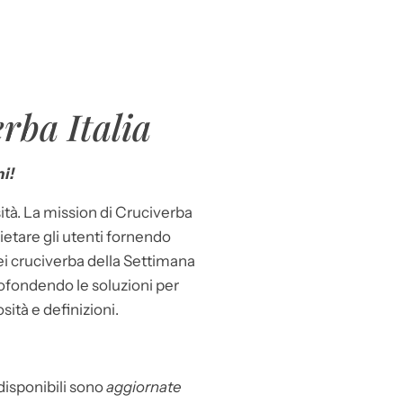
rba Italia
i!
ità. La mission di Cruciverba
llietare gli utenti fornendo
dei cruciverba della Settimana
ofondendo le soluzioni per
osità e definizioni.
 disponibili sono
aggiornate