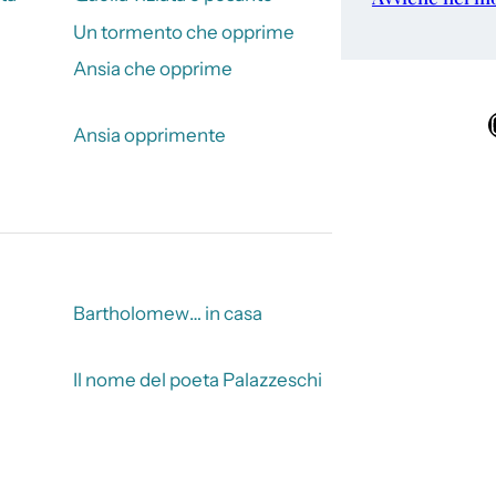
Un tormento che opprime
Ansia che opprime
Ins
Ansia opprimente
Bartholomew… in casa
Il nome del poeta Palazzeschi