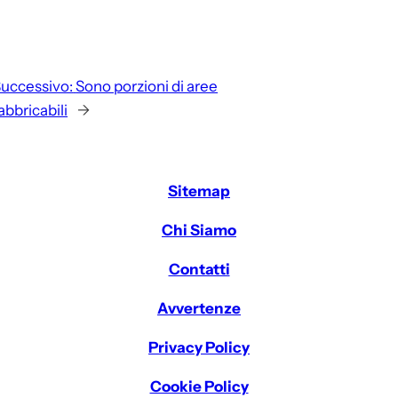
uccessivo:
Sono porzioni di aree
abbricabili
→
Sitemap
Chi Siamo
Contatti
Avvertenze
Privacy Policy
Cookie Policy