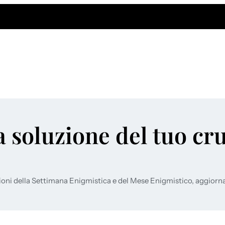
a soluzione del tuo cr
ioni della Settimana Enigmistica e del Mese Enigmistico, aggiorn