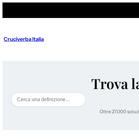
Cruciverba Italia
Trova l
Cerca
Oltre 27.000 soluz