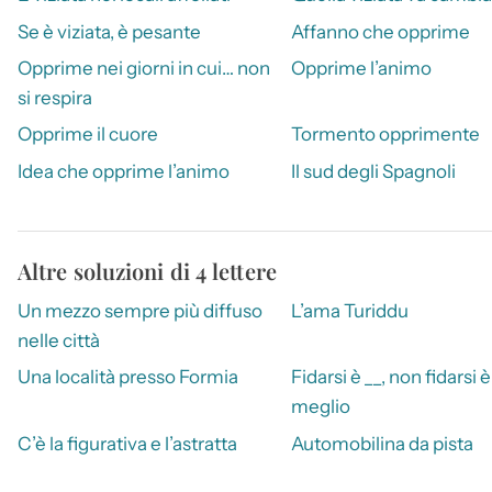
Se è viziata, è pesante
Affanno che opprime
Opprime nei giorni in cui… non
Opprime l’animo
si respira
Opprime il cuore
Tormento opprimente
Idea che opprime l’animo
Il sud degli Spagnoli
Altre soluzioni di 4 lettere
Un mezzo sempre più diffuso
L’ama Turiddu
nelle città
Una località presso Formia
Fidarsi è __, non fidarsi è
meglio
C’è la figurativa e l’astratta
Automobilina da pista