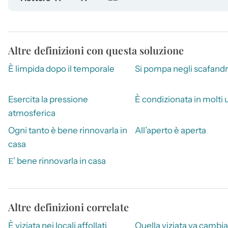
Altre definizioni con questa soluzione
È limpida dopo il temporale
Si pompa negli scafandr
Esercita la pressione
È condizionata in molti u
atmosferica
Ogni tanto è bene rinnovarla in
All’aperto è aperta
casa
Ε’ bene rinnovarla in casa
Altre definizioni correlate
È viziata nei locali affollati
Quella viziata va cambia