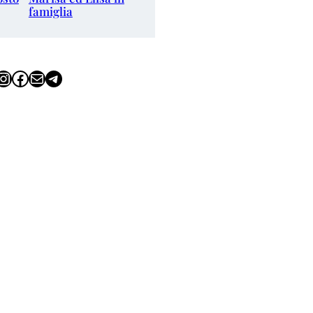
famiglia
tagram
Facebook
Email
Telegram