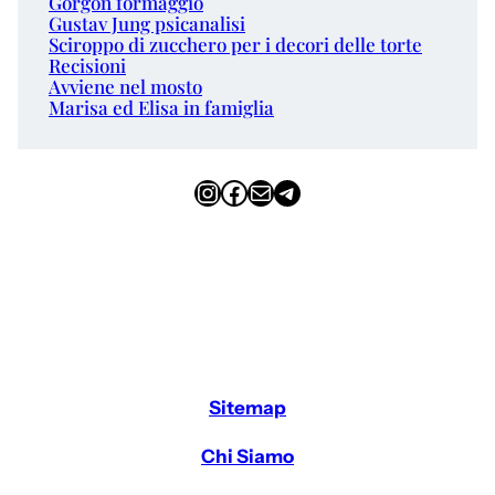
Gorgon formaggio
Gustav Jung psicanalisi
Sciroppo di zucchero per i decori delle torte
Recisioni
Avviene nel mosto
Marisa ed Elisa in famiglia
Instagram
Facebook
Email
Telegram
Sitemap
Chi Siamo