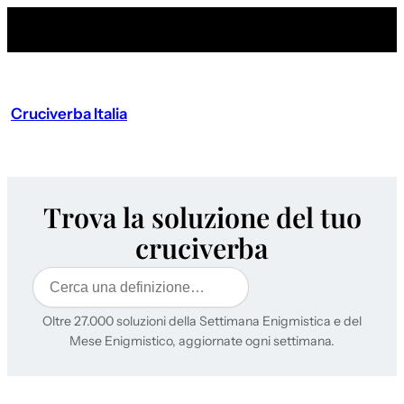
Cruciverba Italia
Trova la soluzione del tuo
cruciverba
Cerca
Oltre 27.000 soluzioni della Settimana Enigmistica e del
Mese Enigmistico, aggiornate ogni settimana.