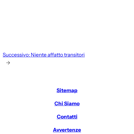
Successivo:
Niente affatto transitori
→
Sitemap
Chi Siamo
Contatti
Avvertenze