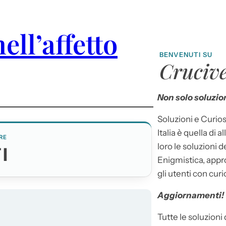
ll’affetto
BENVENUTI SU
Crucive
Non solo soluzion
Soluzioni e Curios
Italia è quella di a
RE
loro le soluzioni 
I
Enigmistica, appr
gli utenti con curi
Aggiornamenti!
Tutte le soluzioni