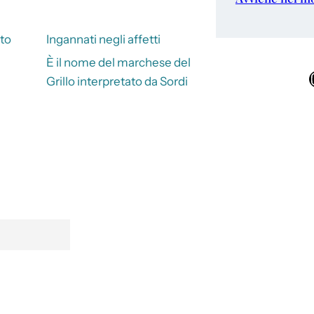
to
Ingannati negli affetti
È il nome del marchese del
Ins
Grillo interpretato da Sordi