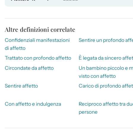
Altre definizioni correlate
Confidenziali manifestazioni
Sentire un profondo aff
di affetto
Trattato con profondo affetto
È legata da sincero affe
Circondate da affetto
Un bambino piccolo e 
visto con affetto
Sentire affetto
Carico di profondo affe
Con affetto e indulgenza
Reciproco affetto tra du
persone