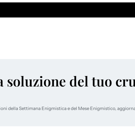
a soluzione del tuo cr
ioni della Settimana Enigmistica e del Mese Enigmistico, aggiorn