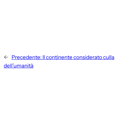
←
Precedente:
Il continente considerato culla
dell’umanità