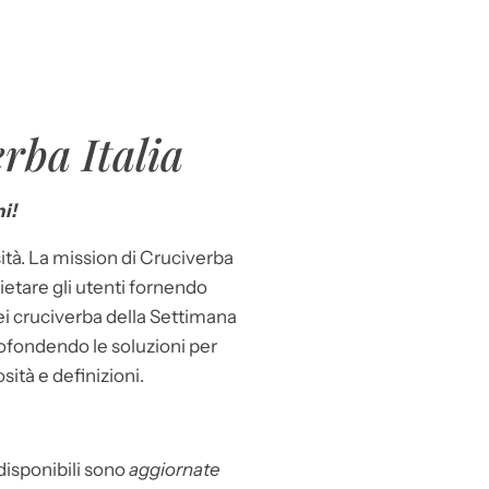
rba Italia
i!
ità. La mission di Cruciverba
llietare gli utenti fornendo
dei cruciverba della Settimana
ofondendo le soluzioni per
osità e definizioni.
 disponibili sono
aggiornate