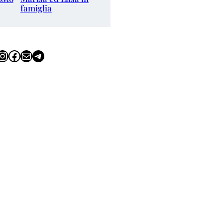
famiglia
tagram
Facebook
Email
Telegram