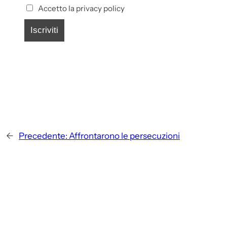
Accetto la privacy policy
←
Precedente:
Affrontarono le persecuzioni