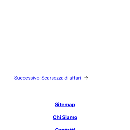
Successivo:
Scarsezza di affari
→
Sitemap
Chi Siamo
Contatti