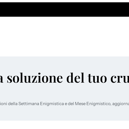
a soluzione del tuo cr
ioni della Settimana Enigmistica e del Mese Enigmistico, aggiorn