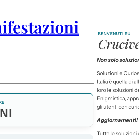
ifestazioni
BENVENUTI SU
Crucive
Non solo soluzion
Soluzioni e Curios
Italia è quella di a
loro le soluzioni 
Enigmistica, appr
RE
gli utenti con curi
NI
Aggiornamenti!
Tutte le soluzioni