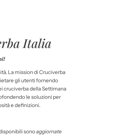
rba Italia
i!
ità. La mission di Cruciverba
llietare gli utenti fornendo
dei cruciverba della Settimana
ofondendo le soluzioni per
osità e definizioni.
 disponibili sono
aggiornate