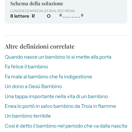
Schema della soluzione
LUNGHEZZA
INIZIALE
FINALE
SCHEMA
8 lettere
R
O
R______O
Altre definizioni correlate
Quando nasce un bambino lo si mette alla porta
Fa felice il bambino
Fa male al bambino che fa indigestione
Un dono a Gesù Bambino
Una tappa importante nella vita di un bambino
Enea lo portò in salvo bambino da Troia in fiamme
Un bambino terribile
Così è detto il bambino nel periodo che va dalla nascita