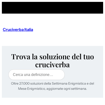
Cruciverba Italia
Trova la soluzione del tuo
cruciverba
Cerca
Oltre 27.000 soluzioni della Settimana Enigmistica e del
Mese Enigmistico, aggiornate ogni settimana.