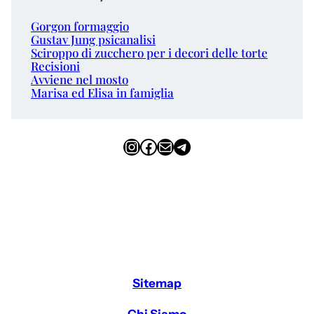
Gorgon formaggio
Gustav Jung psicanalisi
Sciroppo di zucchero per i decori delle torte
Recisioni
Avviene nel mosto
Marisa ed Elisa in famiglia
Instagram
Facebook
Email
Telegram
Sitemap
Chi Siamo