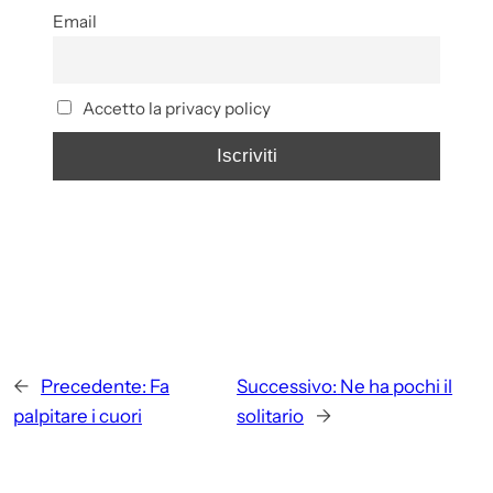
Email
Accetto la privacy policy
←
Precedente:
Fa
Successivo:
Ne ha pochi il
palpitare i cuori
solitario
→