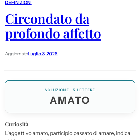
DEFINIZIONI
Circondato da
profondo affetto
Aggiornato
Luglio 3, 2026
SOLUZIONE · 5 LETTERE
AMATO
Curiosità
L'aggettivo
amato
, participio passato di amare, indica