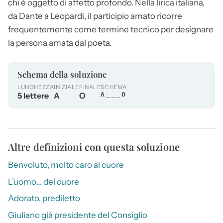
chi è oggetto di affetto profondo. Nella lirica italiana,
da Dante a Leopardi, il participio
amato
ricorre
frequentemente come termine tecnico per designare
la persona amata dal poeta.
Schema della soluzione
LUNGHEZZA
INIZIALE
FINALE
SCHEMA
5 lettere
A
O
A___O
Altre definizioni con questa soluzione
Benvoluto, molto caro al cuore
L’uomo… del cuore
Adorato, prediletto
Giuliano già presidente del Consiglio