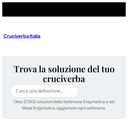
Cruciverba Italia
Trova la soluzione del tuo
cruciverba
Cerca
Oltre 27.000 soluzioni della Settimana Enigmistica e del
Mese Enigmistico, aggiornate ogni settimana.