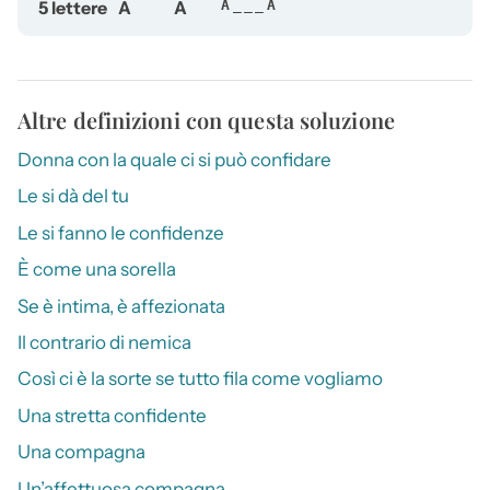
5 lettere
A
A
A___A
Altre definizioni con questa soluzione
Donna con la quale ci si può confidare
Le si dà del tu
Le si fanno le confidenze
È come una sorella
Se è intima, è affezionata
Il contrario di nemica
Così ci è la sorte se tutto fila come vogliamo
Una stretta confidente
Una compagna
Un’affettuosa compagna