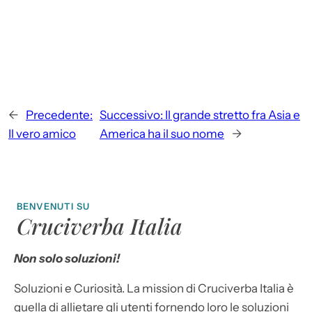
←
Precedente:
Successivo:
Il grande stretto fra Asia e
Il vero amico
America ha il suo nome
→
BENVENUTI SU
Cruciverba Italia
Non solo soluzioni!
Soluzioni e Curiosità. La mission di Cruciverba Italia è
quella di allietare gli utenti fornendo loro le soluzioni