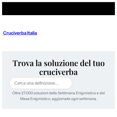
Cruciverba Italia
Trova la soluzione del tuo
cruciverba
Cerca
Oltre 27.000 soluzioni della Settimana Enigmistica e del
Mese Enigmistico, aggiornate ogni settimana.