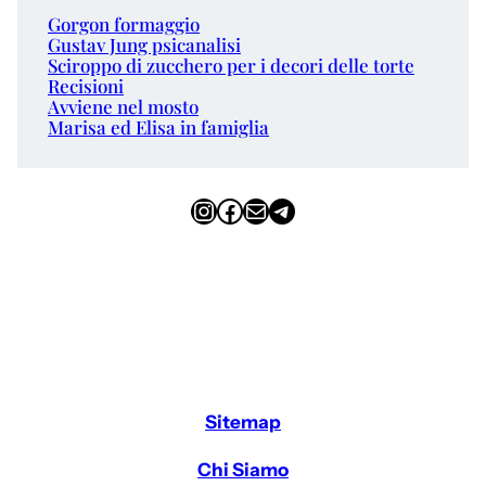
Gorgon formaggio
Gustav Jung psicanalisi
Sciroppo di zucchero per i decori delle torte
Recisioni
Avviene nel mosto
Marisa ed Elisa in famiglia
Instagram
Facebook
Email
Telegram
Sitemap
Chi Siamo