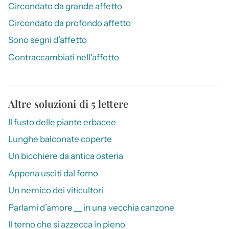
Circondato da grande affetto
Circondato da profondo affetto
Sono segni d’affetto
Contraccambiati nell’affetto
Altre soluzioni di 5 lettere
Il fusto delle piante erbacee
Lunghe balconate coperte
Un bicchiere da antica osteria
Appena usciti dal forno
Un nemico dei viticultori
Parlami d’amore __ in una vecchia canzone
Il terno che si azzecca in pieno