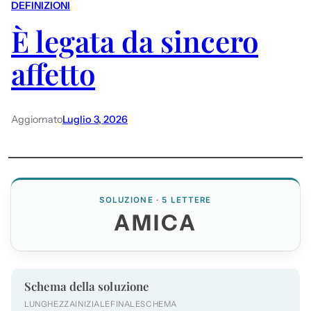
DEFINIZIONI
È legata da sincero
affetto
Aggiornato
Luglio 3, 2026
SOLUZIONE · 5 LETTERE
AMICA
Schema della soluzione
LUNGHEZZA
INIZIALE
FINALE
SCHEMA