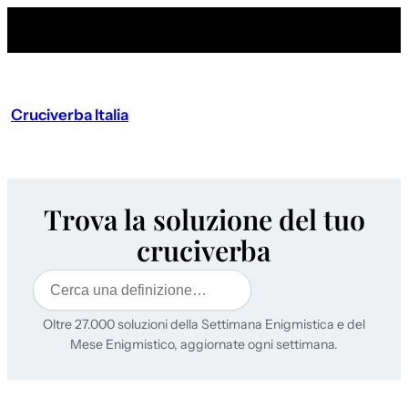
Cruciverba Italia
Trova la soluzione del tuo
cruciverba
Cerca
Oltre 27.000 soluzioni della Settimana Enigmistica e del
Mese Enigmistico, aggiornate ogni settimana.