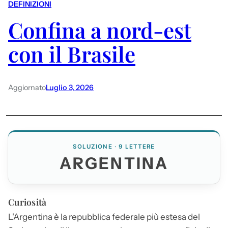
DEFINIZIONI
Confina a nord-est
con il Brasile
Aggiornato
Luglio 3, 2026
SOLUZIONE · 9 LETTERE
ARGENTINA
Curiosità
L'
Argentina
è la repubblica federale più estesa del