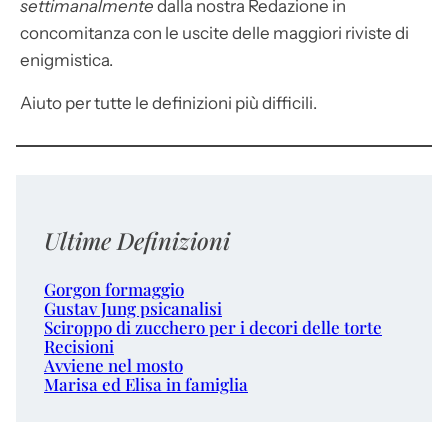
settimanalmente
dalla nostra Redazione in
concomitanza con le uscite delle maggiori riviste di
enigmistica.
Aiuto per tutte le definizioni più difficili.
Ultime Definizioni
Gorgon formaggio
Gustav Jung psicanalisi
Sciroppo di zucchero per i decori delle torte
Recisioni
Avviene nel mosto
Marisa ed Elisa in famiglia