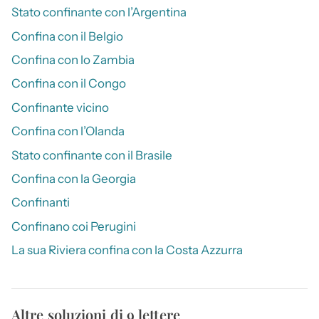
Stato confinante con l’Argentina
Confina con il Belgio
Confina con lo Zambia
Confina con il Congo
Confinante vicino
Confina con l’Olanda
Stato confinante con il Brasile
Confina con la Georgia
Confinanti
Confinano coi Perugini
La sua Riviera confina con la Costa Azzurra
Altre soluzioni di 9 lettere