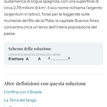
Sudamerica di lingua spagnola, con una superficie di
circa 2,79 milioni di km². Il suo nome richiama l'argento
(argentum in latino), forse per le leggende sulle
ricchezze del Rio de la Plata; la capitale Buenos Aires
concentra circa un terzo dell'intera popolazione del
paese.
Schema della soluzione
LUNGHEZZA
INIZIALE
FINALE
SCHEMA
9 lettere
A
A
A_______A
Altre definizioni con questa soluzione
Confina con il Brasile
La Terra del tango