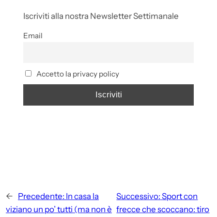
Iscriviti alla nostra Newsletter Settimanale
Email
Accetto la privacy policy
←
Precedente:
In casa la
Successivo:
Sport con
viziano un po’ tutti (ma non è
frecce che scoccano: tiro