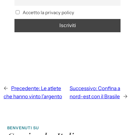
Accetto la privacy policy
←
Precedente:
Le atlete
Successivo:
Confina a
che hanno vinto l’argento
nord-est con il Brasile
→
BENVENUTI SU