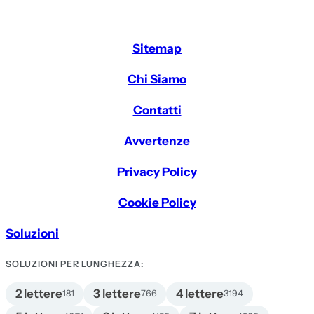
Sitemap
Chi Siamo
Contatti
Avvertenze
Privacy Policy
Cookie Policy
Soluzioni
SOLUZIONI PER LUNGHEZZA:
2 lettere
3 lettere
4 lettere
181
766
3194