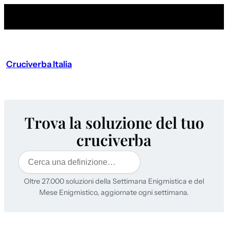
Cruciverba Italia
Trova la soluzione del tuo
cruciverba
Cerca
Oltre 27.000 soluzioni della Settimana Enigmistica e del
Mese Enigmistico, aggiornate ogni settimana.