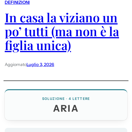
DEFINIZIONI
In casa la viziano un
po’ tutti (ma non è la
figlia unica)
Aggiornato
Luglio 3, 2026
SOLUZIONE · 4 LETTERE
ARIA