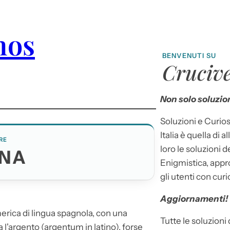
hos
BENVENUTI SU
Crucive
Non solo soluzion
Soluzioni e Curios
Italia è quella di a
RE
loro le soluzioni 
INA
Enigmistica, appr
gli utenti con curi
Aggiornamenti!
erica di lingua spagnola, con una
Tutte le soluzioni
a l'argento (argentum in latino), forse