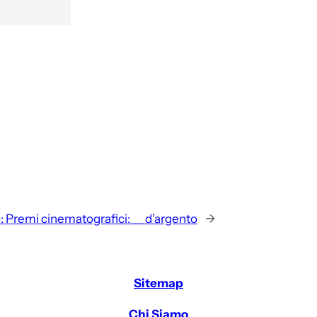
:
Premi cinematografici: __ d’argento
→
Sitemap
Chi Siamo