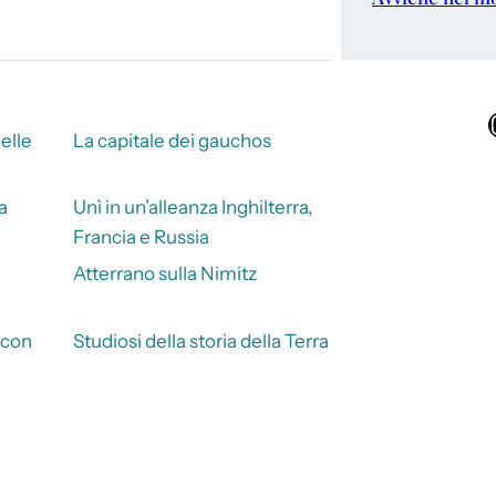
Ins
elle
La capitale dei gauchos
a
Unì in un’alleanza Inghilterra,
Francia e Russia
Atterrano sulla Nimitz
 con
Studiosi della storia della Terra
a