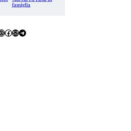
famiglia
tagram
Facebook
Email
Telegram