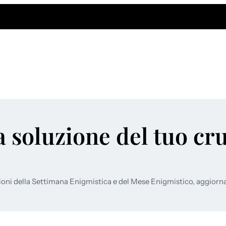
a soluzione del tuo cr
ioni della Settimana Enigmistica e del Mese Enigmistico, aggiorn