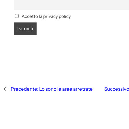
Accetto la privacy policy
←
Precedente:
Lo sono le aree arretrate
Successivo