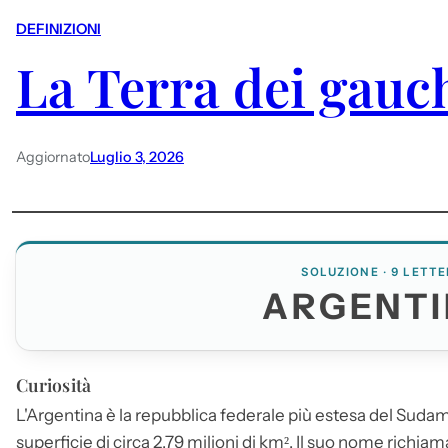
DEFINIZIONI
La Terra dei gauc
Aggiornato
Luglio 3, 2026
SOLUZIONE · 9 LETTE
ARGENT
Curiosità
L'
Argentina
è la repubblica federale più estesa del Sudam
superficie di circa 2,79 milioni di km². Il suo nome richiam