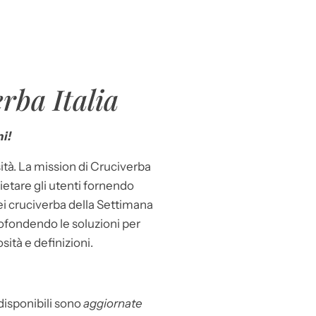
rba Italia
i!
ità. La mission di Cruciverba
llietare gli utenti fornendo
dei cruciverba della Settimana
ofondendo le soluzioni per
osità e definizioni.
 disponibili sono
aggiornate