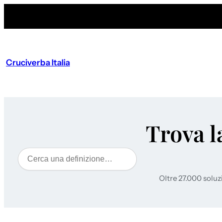
Cruciverba Italia
Trova l
Cerca
Oltre 27.000 soluz