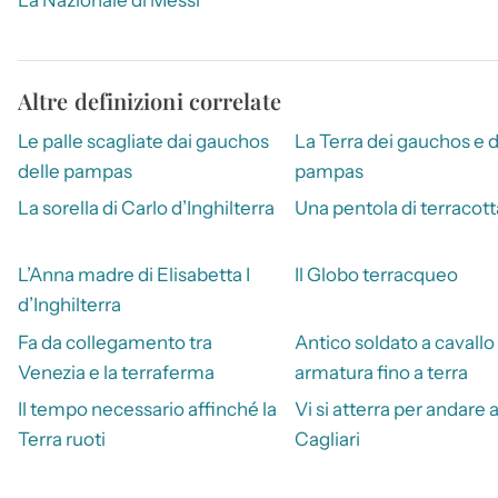
Altre definizioni correlate
Le palle scagliate dai gauchos
La Terra dei gauchos e d
delle pampas
pampas
La sorella di Carlo d’Inghilterra
Una pentola di terracott
L’Anna madre di Elisabetta I
Il Globo terracqueo
d’Inghilterra
Fa da collegamento tra
Antico soldato a cavallo
Venezia e la terraferma
armatura fino a terra
Il tempo necessario affinché la
Vi si atterra per andare 
Terra ruoti
Cagliari