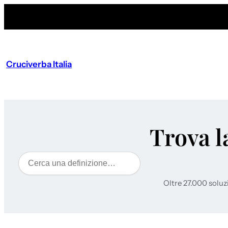
Cruciverba Italia
Trova l
Cerca
Oltre 27.000 soluz