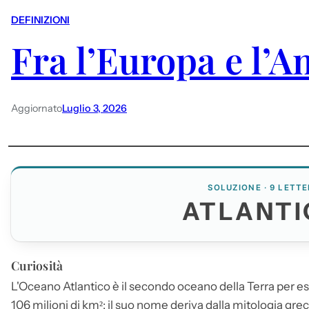
DEFINIZIONI
Fra l’Europa e l’A
Aggiornato
Luglio 3, 2026
SOLUZIONE · 9 LETTE
ATLANTI
Curiosità
L'Oceano
Atlantico
è il secondo oceano della Terra per es
106 milioni di km²; il suo nome deriva dalla mitologia grec