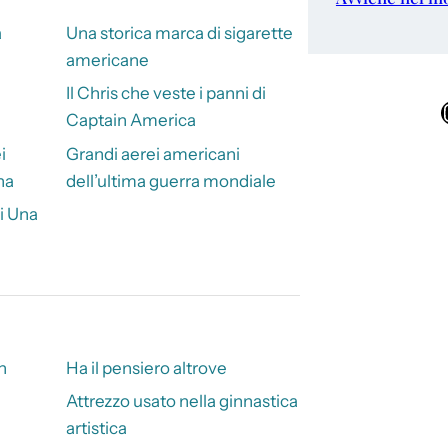
a
Una storica marca di sigarette
americane
Il Chris che veste i panni di
Ins
Captain America
i
Grandi aerei americani
na
dell’ultima guerra mondiale
i Una
h
Ha il pensiero altrove
Attrezzo usato nella ginnastica
artistica