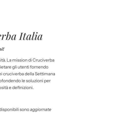
rba Italia
i!
ità. La mission di Cruciverba
llietare gli utenti fornendo
dei cruciverba della Settimana
ofondendo le soluzioni per
osità e definizioni.
 disponibili sono
aggiornate