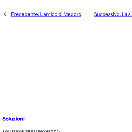
←
Precedente:
L’amico di Medoro
Successivo:
La s
Soluzioni
SOLUZIONI PER LUNGHEZZA: