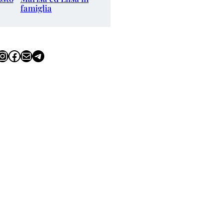
famiglia
tagram
Facebook
Email
Telegram