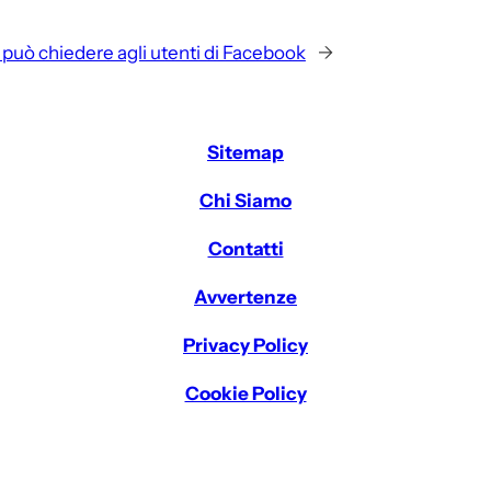
i può chiedere agli utenti di Facebook
→
Sitemap
Chi Siamo
Contatti
Avvertenze
Privacy Policy
Cookie Policy