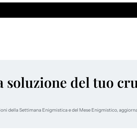
a soluzione del tuo cr
ioni della Settimana Enigmistica e del Mese Enigmistico, aggiorn