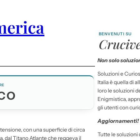
merica
BENVENUTI SU
Crucive
Non solo soluzion
Soluzioni e Curios
Italia è quella di a
RE
loro le soluzioni 
CO
Enigmistica, appr
gli utenti con curi
Aggiornamenti!
tensione, con una superficie di circa
Tutte le soluzioni
a, dal Titano Atlante che reggeva il