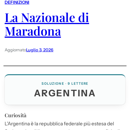
DEFINIZIONI
La Nazionale di
Maradona
Aggiornato
Luglio 3, 2026
SOLUZIONE · 9 LETTERE
ARGENTINA
Curiosità
L'
Argentina
è la repubblica federale più estesa del