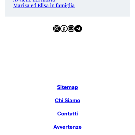
Marisa ed Elisa in famiglia
Instagram
Facebook
Email
Telegram
Sitemap
Chi Siamo
Contatti
Avvertenze