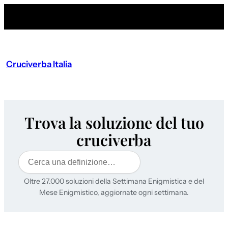
Cruciverba Italia
Trova la soluzione del tuo
cruciverba
Cerca
Oltre 27.000 soluzioni della Settimana Enigmistica e del
Mese Enigmistico, aggiornate ogni settimana.