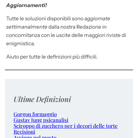
Aggiornamenti!
Tutte le soluzioni disponibili sono
aggiornate
settimanalmente
dalla nostra Redazione in
concomitanza con le uscite delle maggiori riviste di
enigmistica.
Aiuto per tutte le definizioni più difficili.
Ultime Definizioni
Gorgon formaggio
Gustav Jung psicanalisi
Sciroppo di zucchero per i decori delle torte
Recisioni
Avviene nel mosto