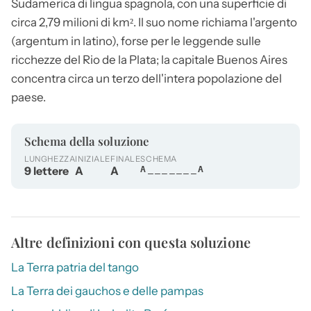
Sudamerica di lingua spagnola, con una superficie di
circa 2,79 milioni di km². Il suo nome richiama l'argento
(argentum in latino), forse per le leggende sulle
ricchezze del Rio de la Plata; la capitale Buenos Aires
concentra circa un terzo dell'intera popolazione del
paese.
Schema della soluzione
LUNGHEZZA
INIZIALE
FINALE
SCHEMA
9 lettere
A
A
A_______A
Altre definizioni con questa soluzione
La Terra patria del tango
La Terra dei gauchos e delle pampas