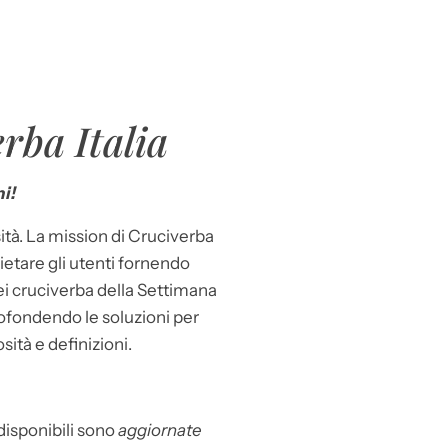
rba Italia
i!
ità. La mission di Cruciverba
llietare gli utenti fornendo
dei cruciverba della Settimana
ofondendo le soluzioni per
osità e definizioni.
 disponibili sono
aggiornate