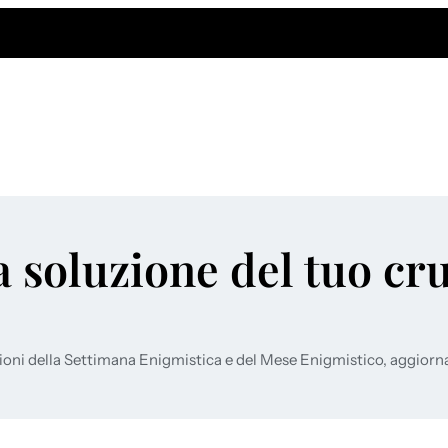
a soluzione del tuo cr
ioni della Settimana Enigmistica e del Mese Enigmistico, aggiorn