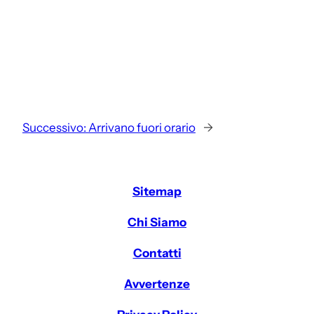
Successivo:
Arrivano fuori orario
→
Sitemap
Chi Siamo
Contatti
Avvertenze