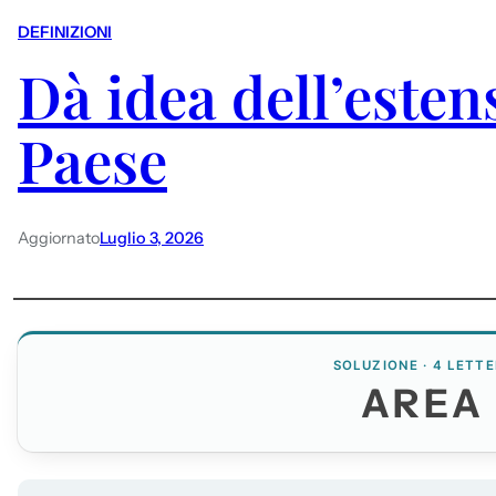
DEFINIZIONI
Dà idea dell’esten
Paese
Aggiornato
Luglio 3, 2026
SOLUZIONE · 4 LETTE
AREA