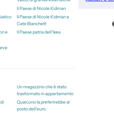
Il Paese di Nicole Kidman
iatico
Il Paese di Nicole Kidman e
Ins
Cate Blanchett
on e
Il Paese patria dell’Ikea
reve
Un magazzino che è stato
trasformato in appartamento
di
Qualcuno la preferirebbe al
posto dell’euro