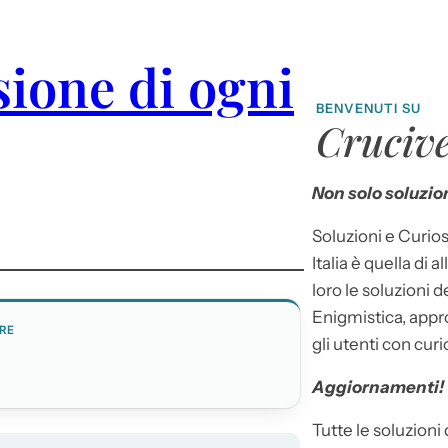
sione di ogni
BENVENUTI SU
Crucive
Non solo soluzion
Soluzioni e Curios
Italia è quella di a
loro le soluzioni 
Enigmistica, appr
RE
gli utenti con curi
Aggiornamenti!
Tutte le soluzioni