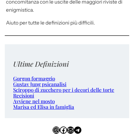
concomitanza con le uscite delle maggiori riviste di
enigmistica.
Aiuto per tutte le definizioni più difficili.
Ultime Definizioni
Gorgon formaggio
Gustav Jung psicanalisi
Sciroppo di zucchero per i decori delle torte
Recisioni
Avviene nel mosto
Marisa ed Elisa in famiglia
Instagram
Facebook
Email
Telegram