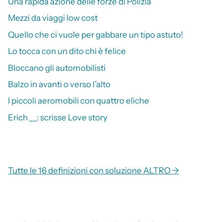
Una rapida azione delle forze di Polizia
Mezzi da viaggi low cost
Quello che ci vuole per gabbare un tipo astuto!
Lo tocca con un dito chi è felice
Bloccano gli automobilisti
Balzo in avanti o verso l’alto
I piccoli aeromobili con quattro eliche
Erich __: scrisse Love story
Tutte le 16 definizioni con soluzione ALTRO →