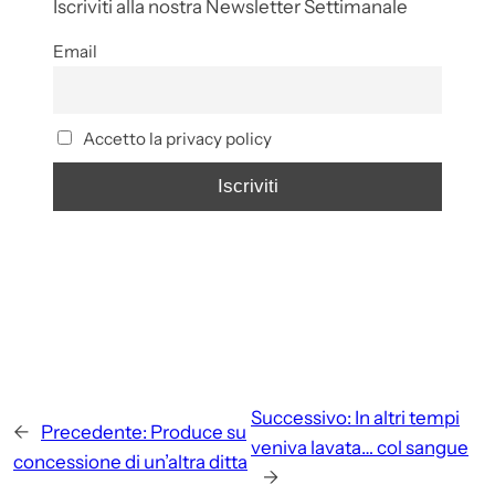
Iscriviti alla nostra Newsletter Settimanale
Email
Accetto la privacy policy
Successivo:
In altri tempi
←
Precedente:
Produce su
veniva lavata… col sangue
concessione di un’altra ditta
→