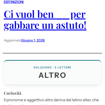
DEFINIZIONI
Ci vuol ben __ per
gabbare un astuto!
Aggiornato
Giugno 1, 2026
SOLUZIONE · 5 LETTERE
ALTRO
Curiosità
Il pronome e aggettivo
altro
deriva dal latino alter, che