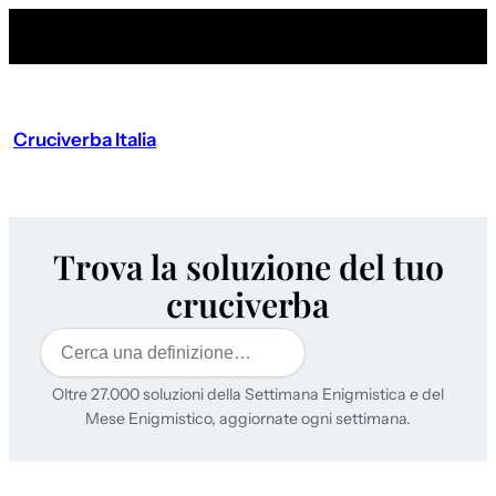
Cruciverba Italia
Trova la soluzione del tuo
cruciverba
Cerca
Oltre 27.000 soluzioni della Settimana Enigmistica e del
Mese Enigmistico, aggiornate ogni settimana.