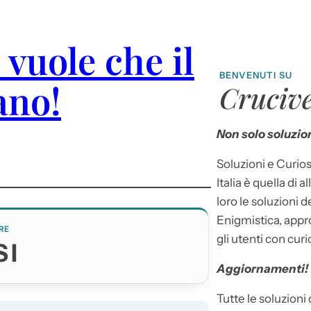
 vuole che il
BENVENUTI SU
ano!
Crucive
Non solo soluzion
Soluzioni e Curios
Italia è quella di a
loro le soluzioni 
Enigmistica, appr
RE
gli utenti con curi
SI
Aggiornamenti!
Tutte le soluzioni