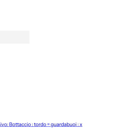
ivo:
Bottaccio : tordo = guardabuoi : x