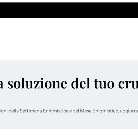
a soluzione del tuo cr
ioni della Settimana Enigmistica e del Mese Enigmistico, aggiorn