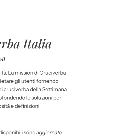
rba Italia
i!
ità. La mission di Cruciverba
llietare gli utenti fornendo
dei cruciverba della Settimana
ofondendo le soluzioni per
osità e definizioni.
 disponibili sono
aggiornate