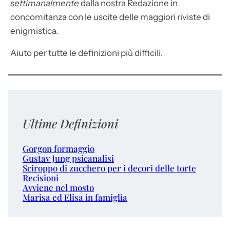
settimanalmente
dalla nostra Redazione in
concomitanza con le uscite delle maggiori riviste di
enigmistica.
Aiuto per tutte le definizioni più difficili.
Ultime Definizioni
Gorgon formaggio
Gustav Jung psicanalisi
Sciroppo di zucchero per i decori delle torte
Recisioni
Avviene nel mosto
Marisa ed Elisa in famiglia