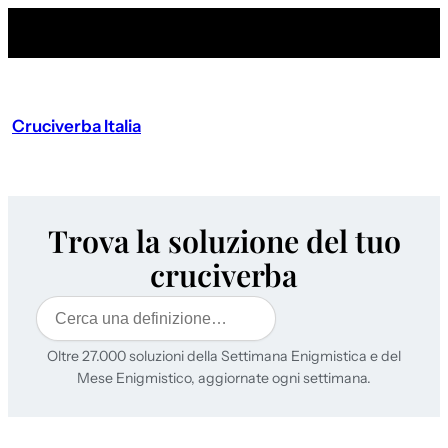
Cruciverba Italia
Trova la soluzione del tuo
cruciverba
Cerca
Oltre 27.000 soluzioni della Settimana Enigmistica e del
Mese Enigmistico, aggiornate ogni settimana.