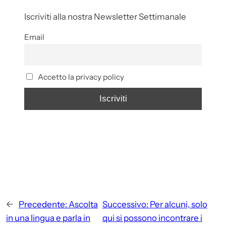
Iscriviti alla nostra Newsletter Settimanale
Email
Accetto la privacy policy
←
Precedente:
Ascolta
Successivo:
Per alcuni, solo
in una lingua e parla in
qui si possono incontrare i