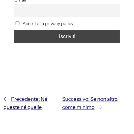
Accetto la privacy policy
←
Precedente:
Né
Successivo:
Se non altro,
queste né quelle
come minimo
→