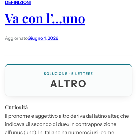
DEFINIZIONI
Va con l’…uno
Aggiornato
Giugno 1, 2026
SOLUZIONE · 5 LETTERE
ALTRO
Curiosità
Il pronome e aggettivo
altro
deriva dal latino alter, che
indicava «il secondo di due» in contrapposizione
all'unus (uno). In italiano ha numerosi usi: come