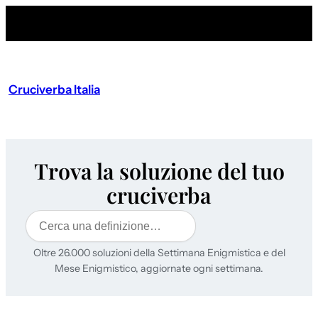
Cruciverba Italia
Trova la soluzione del tuo
cruciverba
Cerca
Oltre 26.000 soluzioni della Settimana Enigmistica e del
Mese Enigmistico, aggiornate ogni settimana.