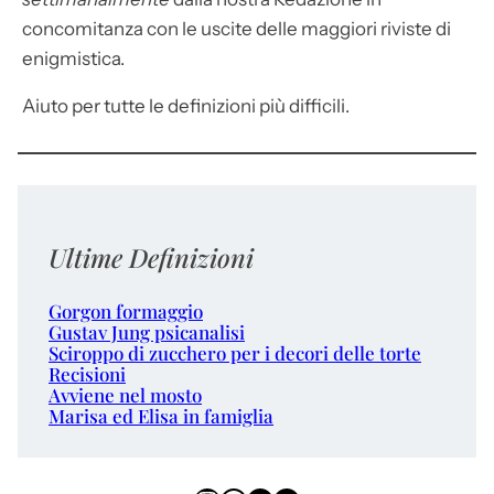
concomitanza con le uscite delle maggiori riviste di
enigmistica.
Aiuto per tutte le definizioni più difficili.
Ultime Definizioni
Gorgon formaggio
Gustav Jung psicanalisi
Sciroppo di zucchero per i decori delle torte
Recisioni
Avviene nel mosto
Marisa ed Elisa in famiglia