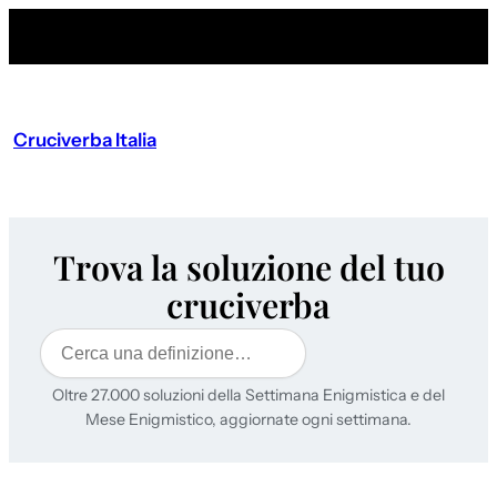
Cruciverba Italia
Trova la soluzione del tuo
cruciverba
Cerca
Oltre 27.000 soluzioni della Settimana Enigmistica e del
Mese Enigmistico, aggiornate ogni settimana.