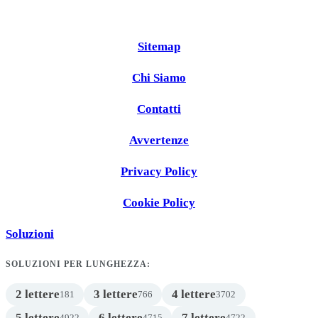
Sitemap
Chi Siamo
Contatti
Avvertenze
Privacy Policy
Cookie Policy
Soluzioni
SOLUZIONI PER LUNGHEZZA:
2 lettere
3 lettere
4 lettere
181
766
3702
5 lettere
6 lettere
7 lettere
4922
4715
4722