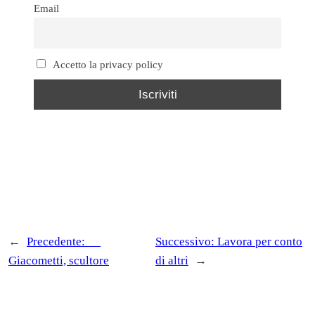
Email
Accetto la privacy policy
←
Precedente:
__
Successivo:
Lavora per conto
Giacometti, scultore
di altri
→