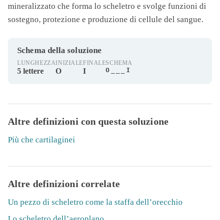
mineralizzato che forma lo scheletro e svolge funzioni di
sostegno, protezione e produzione di cellule del sangue.
Schema della soluzione
LUNGHEZZA
INIZIALE
FINALE
SCHEMA
O___I
5 lettere
O
I
Altre definizioni con questa soluzione
Più che cartilaginei
Altre definizioni correlate
Un pezzo di scheletro come la staffa dell’orecchio
Lo scheletro dell’aeroplano