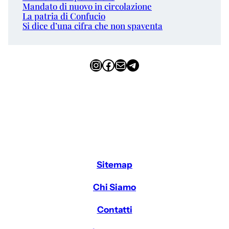
Mandato di nuovo in circolazione
La patria di Confucio
Si dice d’una cifra che non spaventa
Instagram
Facebook
Email
Telegram
Sitemap
Chi Siamo
Contatti