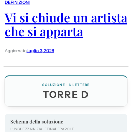
DEFINIZIONI
Vi si chiude un artista
che si apparta
Aggiornato
Luglio 3, 2026
SOLUZIONE · 6 LETTERE
TORRE D
Schema della soluzione
LUNGHEZZA
INIZIALE
FINALE
PAROLE