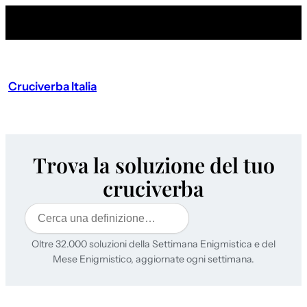
Cruciverba Italia
Trova la soluzione del tuo
cruciverba
Cerca
Oltre 32.000 soluzioni della Settimana Enigmistica e del
Mese Enigmistico, aggiornate ogni settimana.