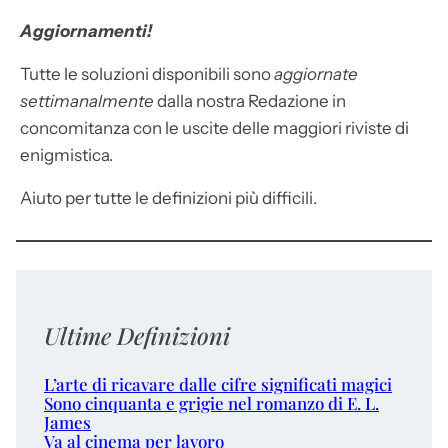
Aggiornamenti!
Tutte le soluzioni disponibili sono
aggiornate
settimanalmente
dalla nostra Redazione in
concomitanza con le uscite delle maggiori riviste di
enigmistica.
Aiuto per tutte le definizioni più difficili.
Ultime Definizioni
L’arte di ricavare dalle cifre significati magici
Sono cinquanta e grigie nel romanzo di E. L.
James
Va al cinema per lavoro