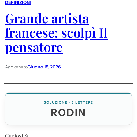
DEFINIZIONI
Grande artista
francese: scolpì Il
pensatore
Aggiornato
Giugno 18, 2026
SOLUZIONE · 5 LETTERE
RODIN
Curiosità