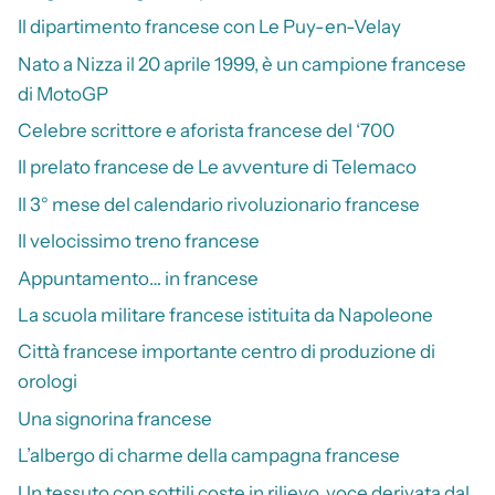
Il dipartimento francese con Le Puy-en-Velay
Nato a Nizza il 20 aprile 1999, è un campione francese
di MotoGP
Celebre scrittore e aforista francese del ‘700
Il prelato francese de Le avventure di Telemaco
Il 3° mese del calendario rivoluzionario francese
Il velocissimo treno francese
Appuntamento… in francese
La scuola militare francese istituita da Napoleone
Città francese importante centro di produzione di
orologi
Una signorina francese
L’albergo di charme della campagna francese
Un tessuto con sottili coste in rilievo, voce derivata dal