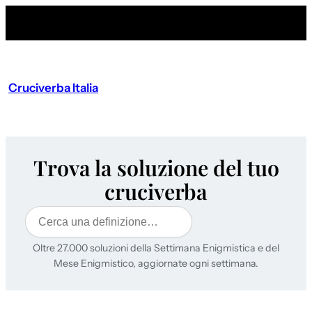
Cruciverba Italia
Trova la soluzione del tuo
cruciverba
Cerca
Oltre 27.000 soluzioni della Settimana Enigmistica e del
Mese Enigmistico, aggiornate ogni settimana.