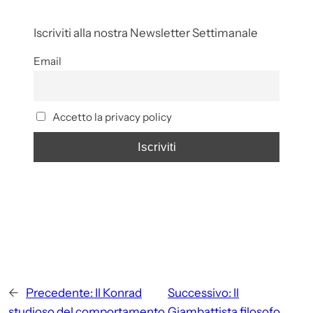
Iscriviti alla nostra Newsletter Settimanale
Email
Accetto la privacy policy
←
Precedente:
Il Konrad
Successivo:
Il
studioso del comportamento
Giambattista filosofo