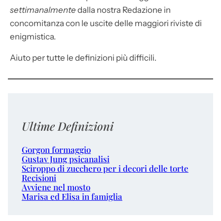
settimanalmente
dalla nostra Redazione in
concomitanza con le uscite delle maggiori riviste di
enigmistica.
Aiuto per tutte le definizioni più difficili.
Ultime Definizioni
Gorgon formaggio
Gustav Jung psicanalisi
Sciroppo di zucchero per i decori delle torte
Recisioni
Avviene nel mosto
Marisa ed Elisa in famiglia