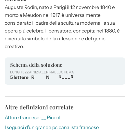
Auguste
Rodin
, nato a Parigi il 12 novembre 1840 e
morto a Meudon nel 1917, è universalmente
considerato il padre della scultura moderna; la sua
opera più celebre, Il pensatore, concepita nel 1880, è
diventata simbolo della riflessione e del genio
creativo.
Schema della soluzione
LUNGHEZZA
INIZIALE
FINALE
SCHEMA
5 lettere
R
N
R___N
Altre definizioni correlate
Attore francese: __ Piccoli
I seguaci d’un grande psicanalista francese