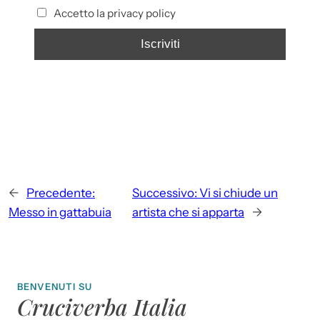
Accetto la privacy policy
←
Precedente:
Successivo:
Vi si chiude un
Messo in gattabuia
artista che si apparta
→
BENVENUTI SU
Cruciverba Italia