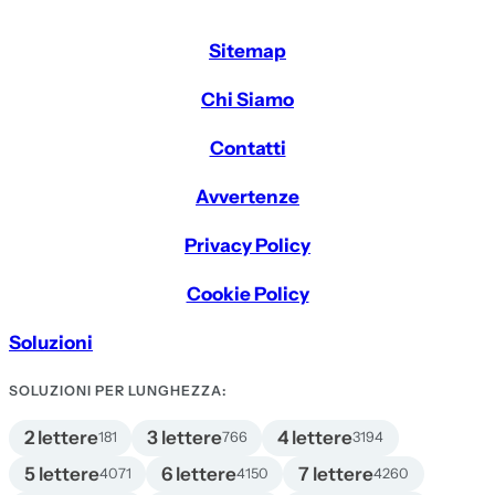
Sitemap
Chi Siamo
Contatti
Avvertenze
Privacy Policy
Cookie Policy
Soluzioni
SOLUZIONI PER LUNGHEZZA:
2 lettere
3 lettere
4 lettere
181
766
3194
5 lettere
6 lettere
7 lettere
4071
4150
4260