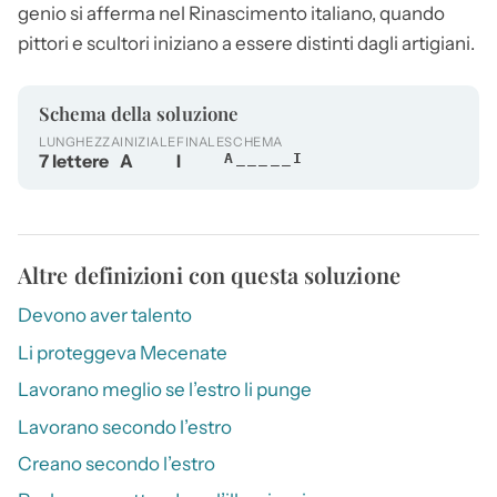
genio si afferma nel Rinascimento italiano, quando
pittori e scultori iniziano a essere distinti dagli artigiani.
Schema della soluzione
LUNGHEZZA
INIZIALE
FINALE
SCHEMA
7 lettere
A
I
A_____I
Altre definizioni con questa soluzione
Devono aver talento
Li proteggeva Mecenate
Lavorano meglio se l’estro li punge
Lavorano secondo l’estro
Creano secondo l’estro