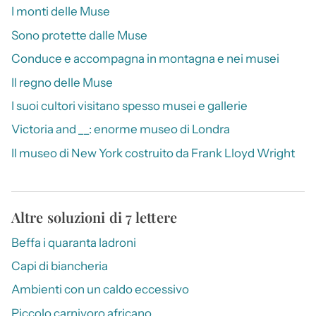
I monti delle Muse
Sono protette dalle Muse
Conduce e accompagna in montagna e nei musei
Il regno delle Muse
I suoi cultori visitano spesso musei e gallerie
Victoria and __: enorme museo di Londra
Il museo di New York costruito da Frank Lloyd Wright
Altre soluzioni di 7 lettere
Beffa i quaranta ladroni
Capi di biancheria
Ambienti con un caldo eccessivo
Piccolo carnivoro africano