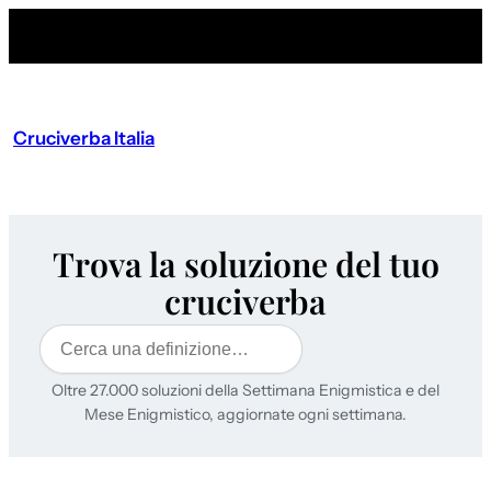
Cruciverba Italia
Trova la soluzione del tuo
cruciverba
Cerca
Oltre 27.000 soluzioni della Settimana Enigmistica e del
Mese Enigmistico, aggiornate ogni settimana.