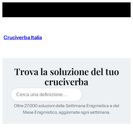
Cruciverba Italia
Trova la soluzione del tuo
cruciverba
Cerca
Oltre 27.000 soluzioni della Settimana Enigmistica e del
Mese Enigmistico, aggiornate ogni settimana.