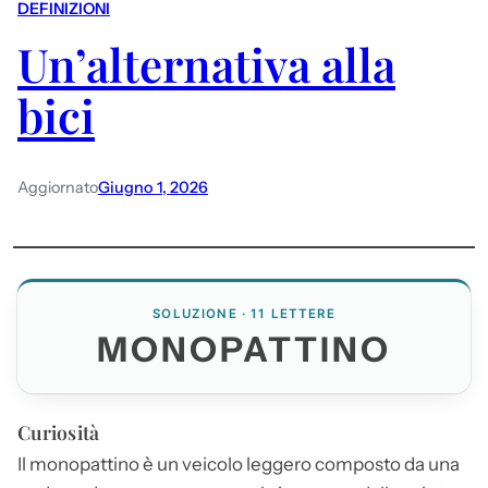
DEFINIZIONI
Un’alternativa alla
bici
Aggiornato
Giugno 1, 2026
SOLUZIONE · 11 LETTERE
MONOPATTINO
Curiosità
Il
monopattino
è un veicolo leggero composto da una