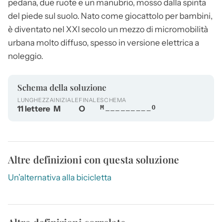
pedana, due ruote e un manubrio, mosso dalla spinta
del piede sul suolo. Nato come giocattolo per bambini,
è diventato nel XXI secolo un mezzo di micromobilità
urbana molto diffuso, spesso in versione elettrica a
noleggio.
Schema della soluzione
LUNGHEZZA
INIZIALE
FINALE
SCHEMA
11 lettere
M
O
M_________O
Altre definizioni con questa soluzione
Un’alternativa alla bicicletta