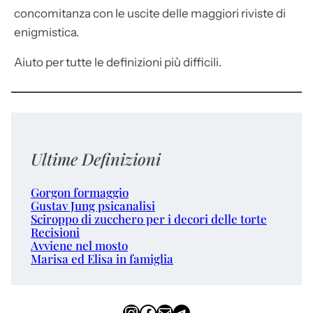
concomitanza con le uscite delle maggiori riviste di
enigmistica.
Aiuto per tutte le definizioni più difficili.
Ultime Definizioni
Gorgon formaggio
Gustav Jung psicanalisi
Sciroppo di zucchero per i decori delle torte
Recisioni
Avviene nel mosto
Marisa ed Elisa in famiglia
Instagram
Facebook
Email
Telegram