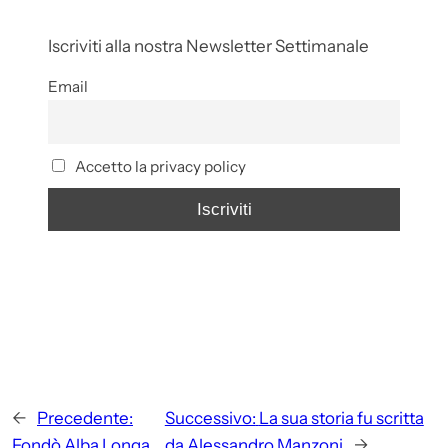
Iscriviti alla nostra Newsletter Settimanale
Email
Accetto la privacy policy
←
Precedente:
Successivo:
La sua storia fu scritta
Fondò Alba Longa
da Alessandro Manzoni
→