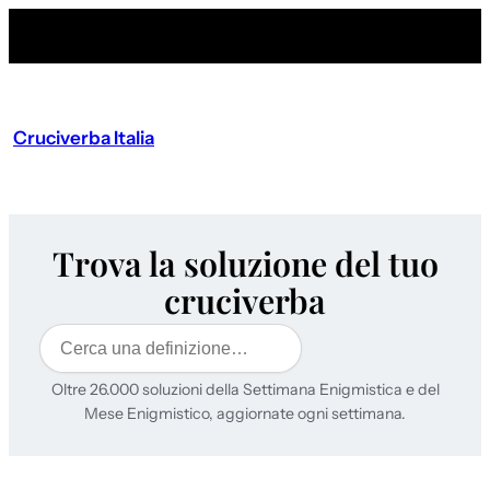
Cruciverba Italia
Trova la soluzione del tuo
cruciverba
Cerca
Oltre 26.000 soluzioni della Settimana Enigmistica e del
Mese Enigmistico, aggiornate ogni settimana.