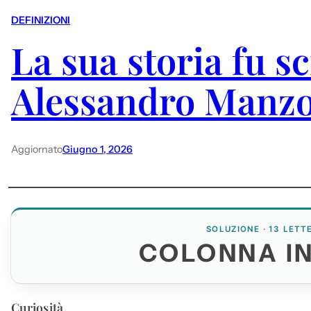
DEFINIZIONI
La sua storia fu sc
Alessandro Manz
Aggiornato
Giugno 1, 2026
SOLUZIONE · 13 LETT
COLONNA I
Curiosità