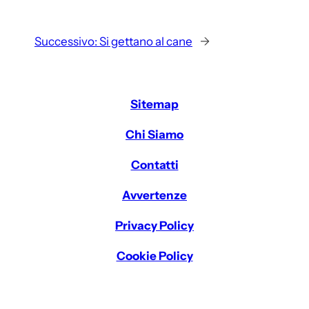
Successivo:
Si gettano al cane
→
Sitemap
Chi Siamo
Contatti
Avvertenze
Privacy Policy
Cookie Policy