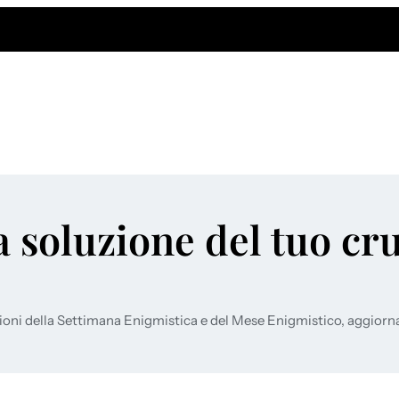
a soluzione del tuo cr
ioni della Settimana Enigmistica e del Mese Enigmistico, aggiorn