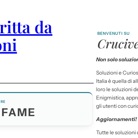
ritta da
BENVENUTI SU
oni
Crucive
Non solo soluzion
Soluzioni e Curios
Italia è quella di a
loro le soluzioni 
Enigmistica, appr
ERE
gli utenti con curi
NFAME
Aggiornamenti!
Tutte le soluzioni