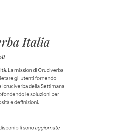
rba Italia
i!
ità. La mission di Cruciverba
llietare gli utenti fornendo
dei cruciverba della Settimana
ofondendo le soluzioni per
osità e definizioni.
 disponibili sono
aggiornate