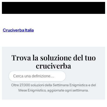
Cruciverba Italia
Trova la soluzione del tuo
cruciverba
Cerca
Oltre 27.000 soluzioni della Settimana Enigmistica e del
Mese Enigmistico, aggiornate ogni settimana.