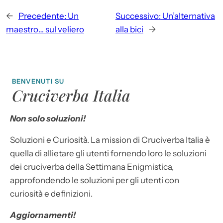
←
Precedente:
Un
Successivo:
Un’alternativa
maestro… sul veliero
alla bici
→
BENVENUTI SU
Cruciverba Italia
Non solo soluzioni!
Soluzioni e Curiosità. La mission di Cruciverba Italia è
quella di allietare gli utenti fornendo loro le soluzioni
dei cruciverba della Settimana Enigmistica,
approfondendo le soluzioni per gli utenti con
curiosità e definizioni.
Aggiornamenti!