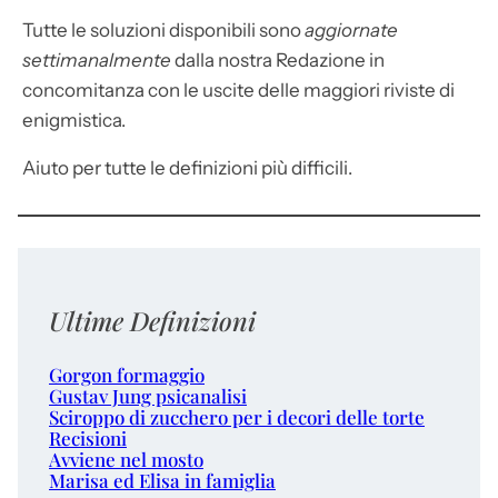
Tutte le soluzioni disponibili sono
aggiornate
settimanalmente
dalla nostra Redazione in
concomitanza con le uscite delle maggiori riviste di
enigmistica.
Aiuto per tutte le definizioni più difficili.
Ultime Definizioni
Gorgon formaggio
Gustav Jung psicanalisi
Sciroppo di zucchero per i decori delle torte
Recisioni
Avviene nel mosto
Marisa ed Elisa in famiglia