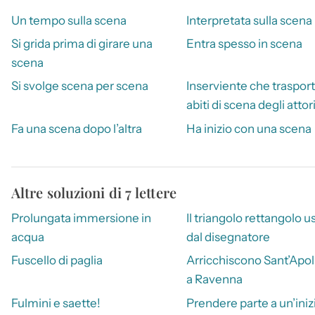
Un tempo sulla scena
Interpretata sulla scena
Si grida prima di girare una
Entra spesso in scena
scena
Si svolge scena per scena
Inserviente che trasport
abiti di scena degli attor
Fa una scena dopo l’altra
Ha inizio con una scena
Altre soluzioni di 7 lettere
Prolungata immersione in
Il triangolo rettangolo u
acqua
dal disegnatore
Fuscello di paglia
Arricchiscono Sant’Apol
a Ravenna
Fulmini e saette!
Prendere parte a un’iniz