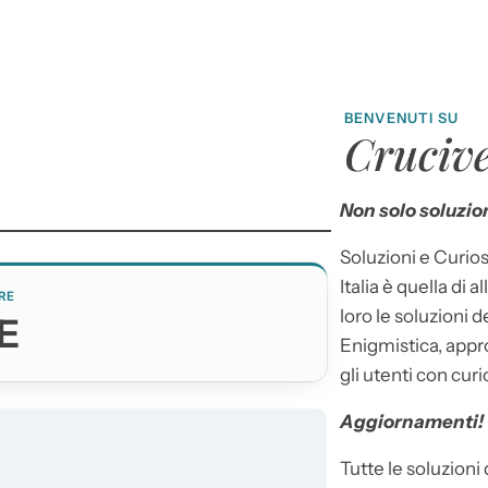
BENVENUTI SU
Crucive
Non solo soluzion
Soluzioni e Curios
Italia è quella di a
RE
loro le soluzioni 
E
Enigmistica, appr
gli utenti con curi
Aggiornamenti!
Tutte le soluzioni