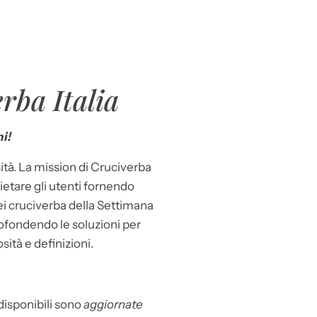
rba Italia
i!
ità. La mission di Cruciverba
llietare gli utenti fornendo
dei cruciverba della Settimana
ofondendo le soluzioni per
osità e definizioni.
 disponibili sono
aggiornate