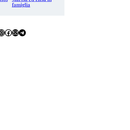
famiglia
tagram
Facebook
Email
Telegram