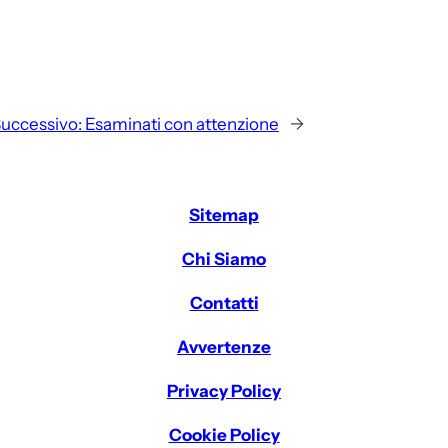
uccessivo:
Esaminati con attenzione
→
Sitemap
Chi Siamo
Contatti
Avvertenze
Privacy Policy
Cookie Policy