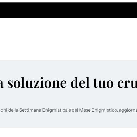
a soluzione del tuo cr
ioni della Settimana Enigmistica e del Mese Enigmistico, aggiorn