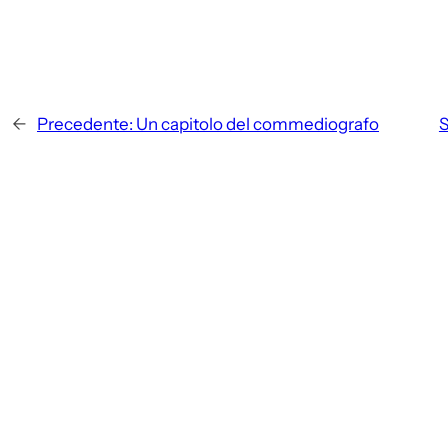
←
Precedente:
Un capitolo del commediografo
S