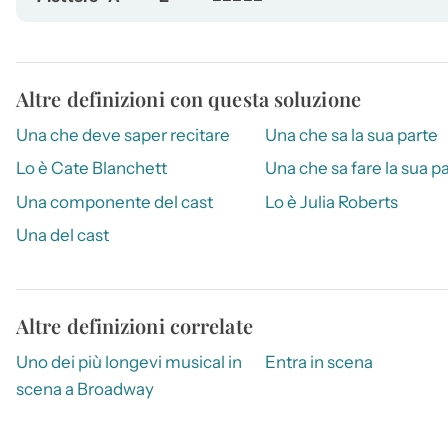
Altre definizioni con questa soluzione
Una che deve saper recitare
Una che sa la sua parte
Lo è Cate Blanchett
Una che sa fare la sua p
Una componente del cast
Lo è Julia Roberts
Una del cast
Altre definizioni correlate
Uno dei più longevi musical in
Entra in scena
scena a Broadway