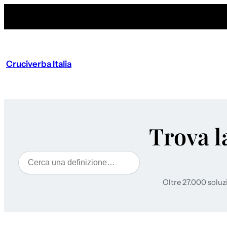
Cruciverba Italia
Trova l
Cerca
Oltre 27.000 soluz