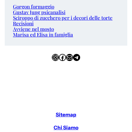
Gorgon formaggio
Gustav Jung psicanalisi
Sciroppo di zucchero per i decori delle torte
Recisioni
Avviene nel mosto
Marisa ed Elisa in famiglia
Instagram
Facebook
Email
Telegram
Sitemap
Chi Siamo