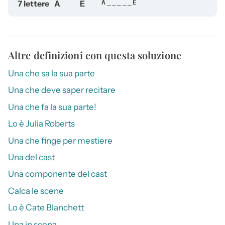
7 lettere
A
E
A_____E
Altre definizioni con questa soluzione
Una che sa la sua parte
Una che deve saper recitare
Una che fa la sua parte!
Lo è Julia Roberts
Una che finge per mestiere
Una del cast
Una componente del cast
Calca le scene
Lo è Cate Blanchett
Una in scena