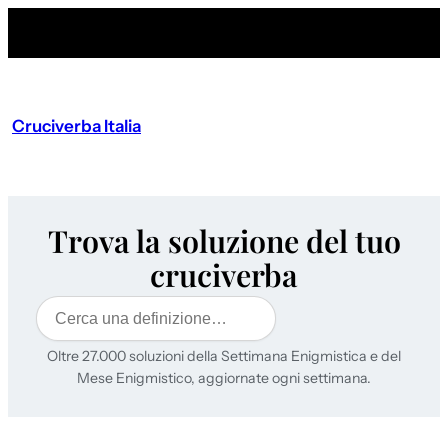
Cruciverba Italia
Trova la soluzione del tuo
cruciverba
Cerca
Oltre 27.000 soluzioni della Settimana Enigmistica e del
Mese Enigmistico, aggiornate ogni settimana.