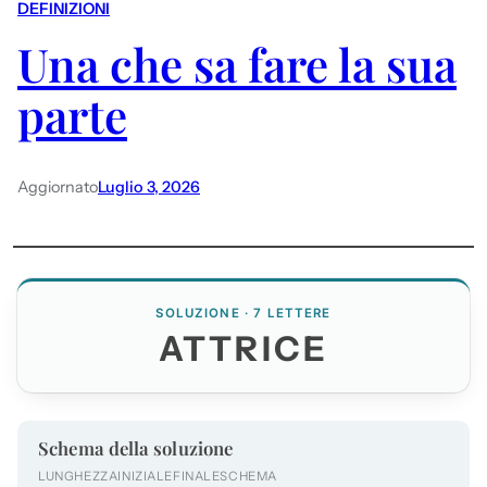
DEFINIZIONI
Una che sa fare la sua
parte
Aggiornato
Luglio 3, 2026
SOLUZIONE · 7 LETTERE
ATTRICE
Schema della soluzione
LUNGHEZZA
INIZIALE
FINALE
SCHEMA