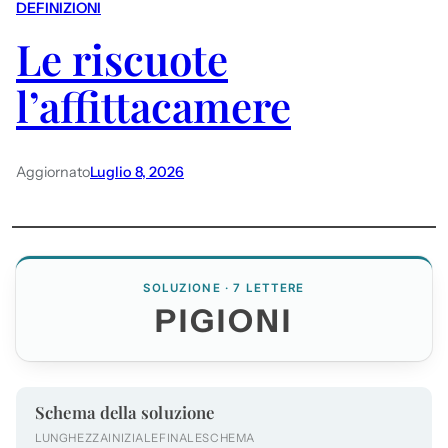
DEFINIZIONI
Le riscuote
l’affittacamere
Aggiornato
Luglio 8, 2026
SOLUZIONE · 7 LETTERE
PIGIONI
Schema della soluzione
LUNGHEZZA
INIZIALE
FINALE
SCHEMA