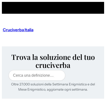
Cruciverba Italia
Trova la soluzione del tuo
cruciverba
Cerca
Oltre 27.000 soluzioni della Settimana Enigmistica e del
Mese Enigmistico, aggiornate ogni settimana.