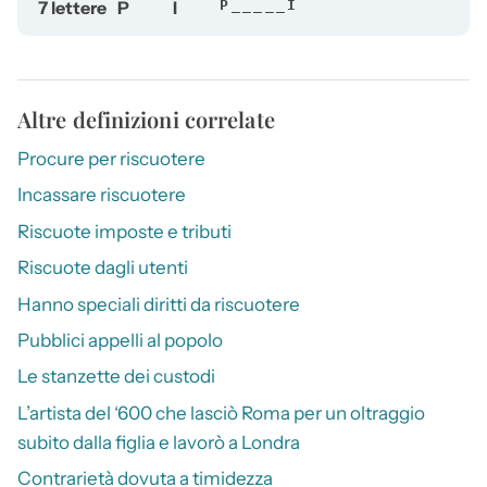
7 lettere
P
I
P_____I
Altre definizioni correlate
Procure per riscuotere
Incassare riscuotere
Riscuote imposte e tributi
Riscuote dagli utenti
Hanno speciali diritti da riscuotere
Pubblici appelli al popolo
Le stanzette dei custodi
L’artista del ‘600 che lasciò Roma per un oltraggio
subito dalla figlia e lavorò a Londra
Contrarietà dovuta a timidezza