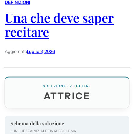
DEFINIZIONI
Una che deve saper
recitare
Aggiornato
Luglio 3, 2026
SOLUZIONE · 7 LETTERE
ATTRICE
Schema della soluzione
LUNGHEZZA
INIZIALE
FINALE
SCHEMA