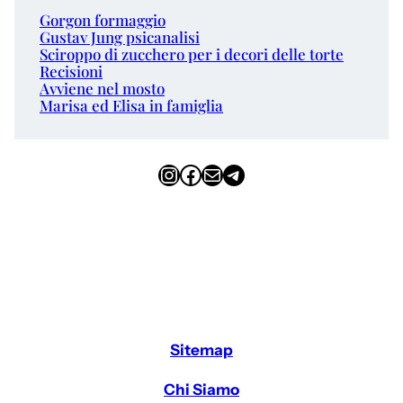
Gorgon formaggio
Gustav Jung psicanalisi
Sciroppo di zucchero per i decori delle torte
Recisioni
Avviene nel mosto
Marisa ed Elisa in famiglia
Instagram
Facebook
Email
Telegram
Sitemap
Chi Siamo