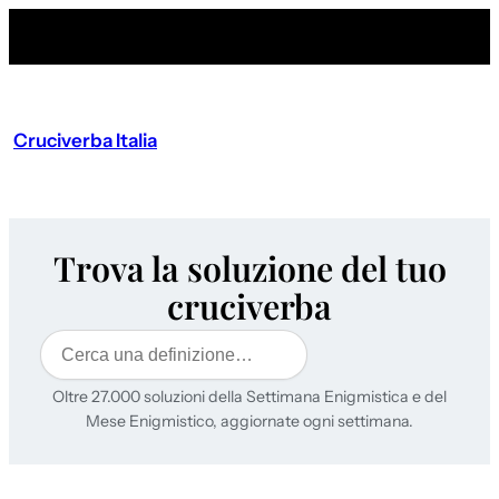
Cruciverba Italia
Trova la soluzione del tuo
cruciverba
Cerca
Oltre 27.000 soluzioni della Settimana Enigmistica e del
Mese Enigmistico, aggiornate ogni settimana.