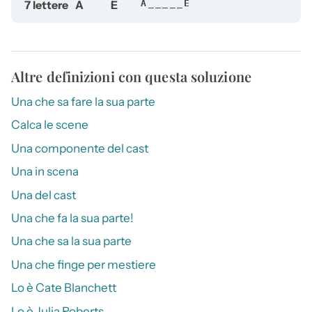
7 lettere
A
E
A_____E
Altre definizioni con questa soluzione
Una che sa fare la sua parte
Calca le scene
Una componente del cast
Una in scena
Una del cast
Una che fa la sua parte!
Una che sa la sua parte
Una che finge per mestiere
Lo è Cate Blanchett
Lo è Julia Roberts