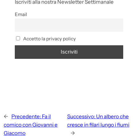
Iscriviti alla nostra Newsletter Settimanale
Email
Accetto la privacy policy
←
Precedente:
Fa il
Successivo:
Un albero che
comico con Giovanni e
cresce in filari lungo i fiumi
Giacomo
→