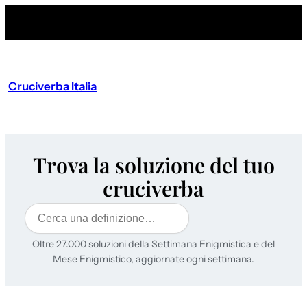
Cruciverba Italia
Trova la soluzione del tuo
cruciverba
Cerca
Oltre 27.000 soluzioni della Settimana Enigmistica e del
Mese Enigmistico, aggiornate ogni settimana.