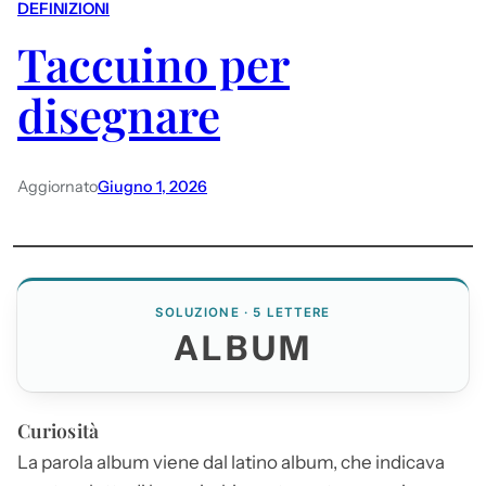
DEFINIZIONI
Taccuino per
disegnare
Aggiornato
Giugno 1, 2026
SOLUZIONE · 5 LETTERE
ALBUM
Curiosità
La parola
album
viene dal latino
album
, che indicava