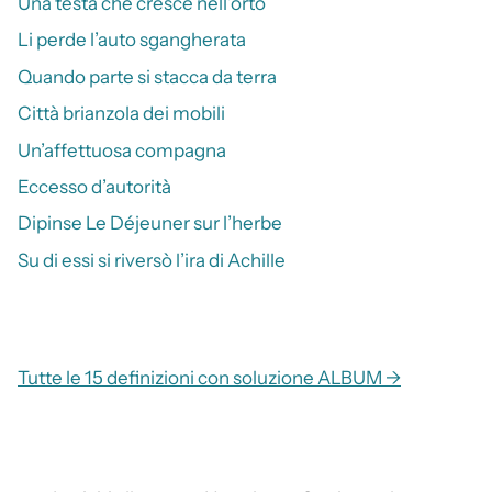
Una testa che cresce nell’orto
Li perde l’auto sgangherata
Quando parte si stacca da terra
Città brianzola dei mobili
Un’affettuosa compagna
Eccesso d’autorità
Dipinse Le Déjeuner sur l’herbe
Su di essi si riversò l’ira di Achille
Tutte le 15 definizioni con soluzione ALBUM →