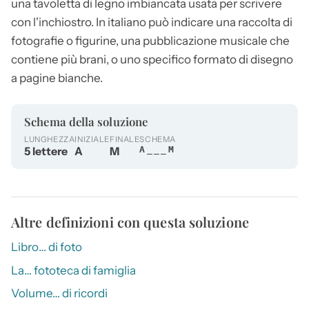
una tavoletta di legno imbiancata usata per scrivere
con l'inchiostro. In italiano può indicare una raccolta di
fotografie o figurine, una pubblicazione musicale che
contiene più brani, o uno specifico formato di disegno
a pagine bianche.
Schema della soluzione
LUNGHEZZA
INIZIALE
FINALE
SCHEMA
5 lettere
A
M
A___M
Altre definizioni con questa soluzione
Libro… di foto
La… fototeca di famiglia
Volume… di ricordi