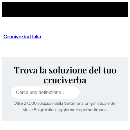
Cruciverba Italia
Trova la soluzione del tuo
cruciverba
Cerca
Oltre 27.000 soluzioni della Settimana Enigmistica e del
Mese Enigmistico, aggiornate ogni settimana.