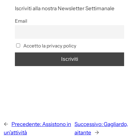
Iscriviti alla nostra Newsletter Settimanale
Email
Accetto la privacy policy
←
Precedente:
Assistono in
Successivo:
Gagliardo,
un’attività
aitante
→