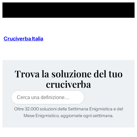
Cruciverba Italia
Trova la soluzione del tuo
cruciverba
Cerca
Oltre 32.000 soluzioni della Settimana Enigmistica e del
Mese Enigmistico, aggiornate ogni settimana.