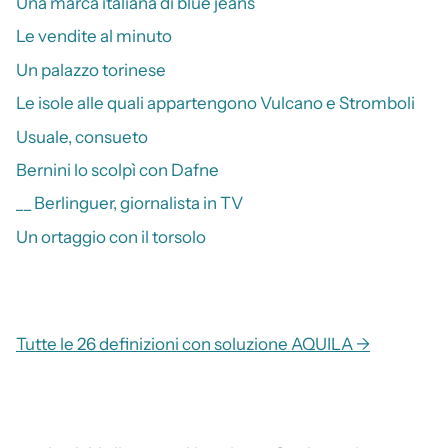
Una marca italiana di blue jeans
Le vendite al minuto
Un palazzo torinese
Le isole alle quali appartengono Vulcano e Stromboli
Usuale, consueto
Bernini lo scolpì con Dafne
__ Berlinguer, giornalista in TV
Un ortaggio con il torsolo
Tutte le 26 definizioni con soluzione AQUILA →