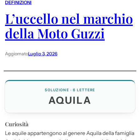
DEFINIZIONI
L’uccello nel marchio
della Moto Guzzi
Aggiornato
Luglio 3, 2026
SOLUZIONE · 6 LETTERE
AQUILA
Curiosità
Le aquile appartengono al genere
Aquila
della famiglia