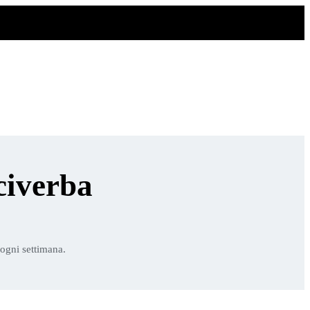
civerba
 ogni settimana.