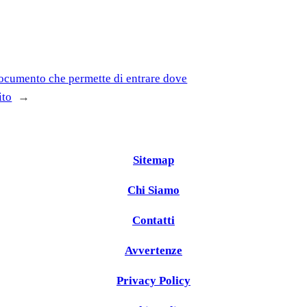
ocumento che permette di entrare dove
ito
→
Sitemap
Chi Siamo
Contatti
Avvertenze
Privacy Policy