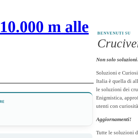
 10.000 m alle
BENVENUTI SU
Cruciver
Non solo soluzioni
Soluzioni e Curiosi
Italia è quella di a
le soluzioni dei cr
Enigmistica, appro
RE
utenti con curiosità
Aggiornamenti!
Tutte le soluzioni 