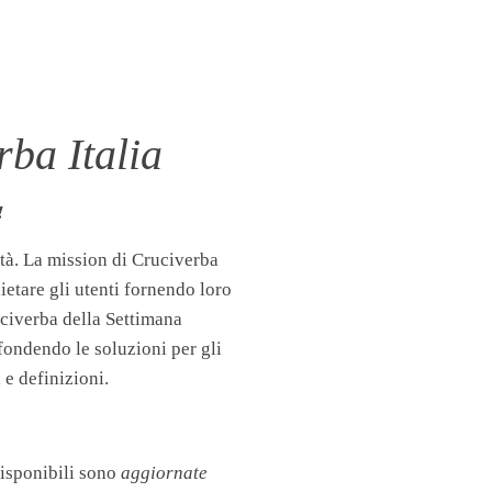
ba Italia
!
tà. La mission di Cruciverba
llietare gli utenti fornendo loro
uciverba della Settimana
fondendo le soluzioni per gli
 e definizioni.
disponibili sono
aggiornate