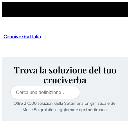
Cruciverba Italia
Trova la soluzione del tuo
cruciverba
Cerca
Oltre 27.000 soluzioni della Settimana Enigmistica e del
Mese Enigmistico, aggiornate ogni settimana.