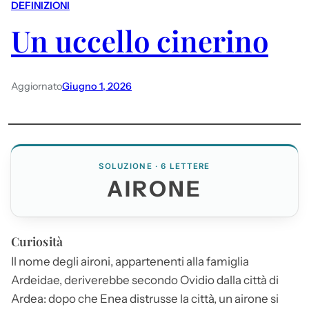
DEFINIZIONI
Un uccello cinerino
Aggiornato
Giugno 1, 2026
SOLUZIONE · 6 LETTERE
AIRONE
Curiosità
Il nome degli aironi, appartenenti alla famiglia
Ardeidae, deriverebbe secondo Ovidio dalla città di
Ardea: dopo che Enea distrusse la città, un
airone
si