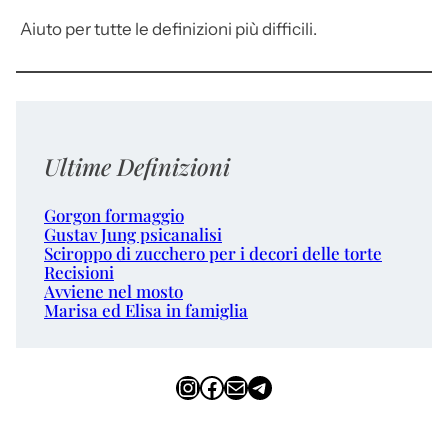
Aiuto per tutte le definizioni più difficili.
Ultime Definizioni
Gorgon formaggio
Gustav Jung psicanalisi
Sciroppo di zucchero per i decori delle torte
Recisioni
Avviene nel mosto
Marisa ed Elisa in famiglia
Instagram
Facebook
Email
Telegram