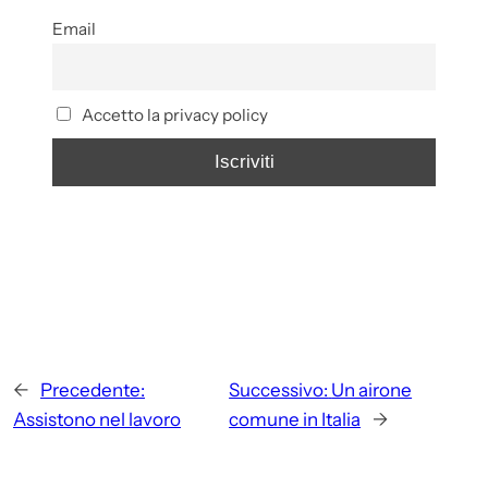
Email
Accetto la privacy policy
←
Precedente:
Successivo:
Un airone
Assistono nel lavoro
comune in Italia
→