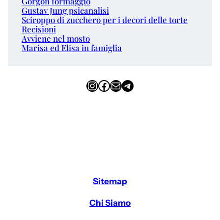
Gorgon formaggio
Gustav Jung psicanalisi
Sciroppo di zucchero per i decori delle torte
Recisioni
Avviene nel mosto
Marisa ed Elisa in famiglia
Instagram
Facebook
Email
Telegram
Sitemap
Chi Siamo