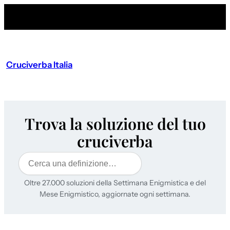
Cruciverba Italia
Trova la soluzione del tuo
cruciverba
Cerca
Oltre 27.000 soluzioni della Settimana Enigmistica e del
Mese Enigmistico, aggiornate ogni settimana.