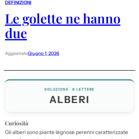
DEFINIZIONI
Le golette ne hanno
due
Aggiornato
Giugno 1, 2026
SOLUZIONE · 6 LETTERE
ALBERI
Curiosità
Gli
alberi
sono piante legnose perenni caratterizzate