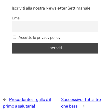
Iscriviti alla nostra Newsletter Settimanale
Email
Accetto la privacy policy
←
Precedente:
Il gallo è il
Successivo:
Tutt’altro
primo a salutarla!
che bassi
→