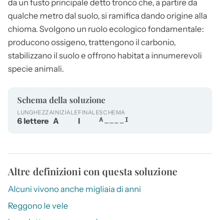
da un fusto principale detto tronco che, a partire da
qualche metro dal suolo, si ramifica dando origine alla
chioma. Svolgono un ruolo ecologico fondamentale:
producono ossigeno, trattengono il carbonio,
stabilizzano il suolo e offrono habitat a innumerevoli
specie animali.
Schema della soluzione
LUNGHEZZA
INIZIALE
FINALE
SCHEMA
6 lettere
A
I
A____I
Altre definizioni con questa soluzione
Alcuni vivono anche migliaia di anni
Reggono le vele