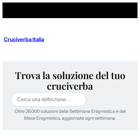
Cruciverba Italia
Trova la soluzione del tuo
cruciverba
Cerca
Oltre 26.000 soluzioni della Settimana Enigmistica e del
Mese Enigmistico, aggiornate ogni settimana.