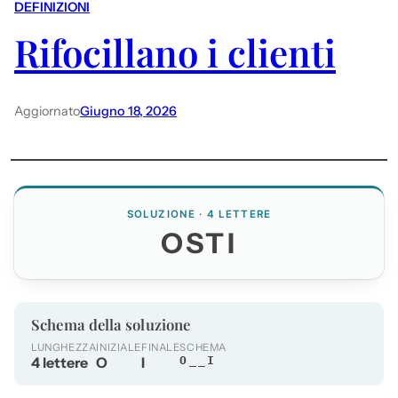
DEFINIZIONI
Rifocillano i clienti
Aggiornato
Giugno 18, 2026
SOLUZIONE · 4 LETTERE
OSTI
Schema della soluzione
LUNGHEZZA
INIZIALE
FINALE
SCHEMA
4 lettere
O
I
O__I