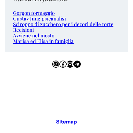
Gorgon formaggio
Gustav Jung psicanalisi
Sciroppo di zucchero per i decori delle torte
Recisioni
Avviene nel mosto
Marisa ed Elisa in famiglia
Instagram
Facebook
Email
Telegram
Sitemap