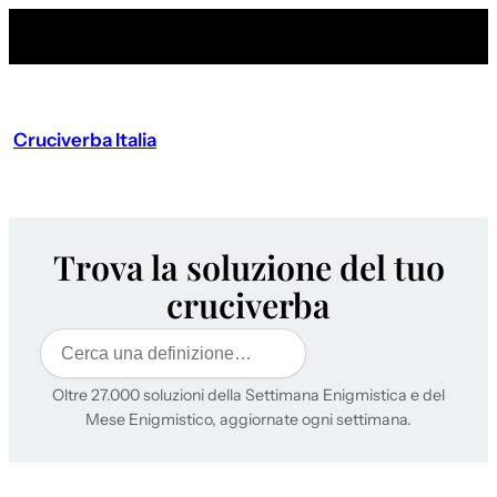
Cruciverba Italia
Trova la soluzione del tuo
cruciverba
Cerca
Oltre 27.000 soluzioni della Settimana Enigmistica e del
Mese Enigmistico, aggiornate ogni settimana.