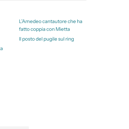
L’Amedeo cantautore che ha
fatto coppia con Mietta
Il posto del pugile sul ring
ta