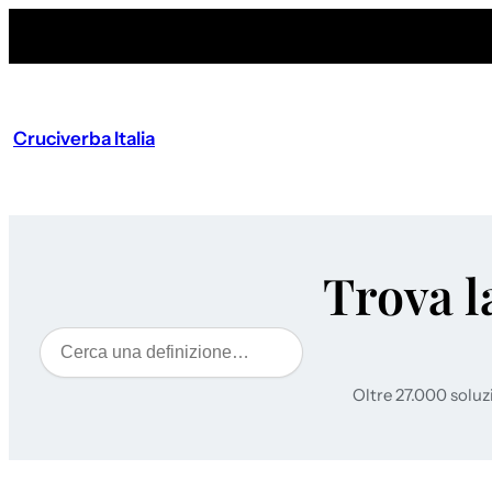
Cruciverba Italia
Trova l
Cerca
Oltre 27.000 soluz