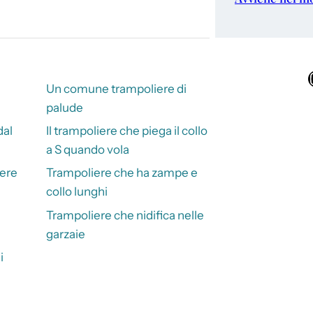
Ins
Un comune trampoliere di
palude
dal
Il trampoliere che piega il collo
a S quando vola
iere
Trampoliere che ha zampe e
collo lunghi
Trampoliere che nidifica nelle
garzaie
i