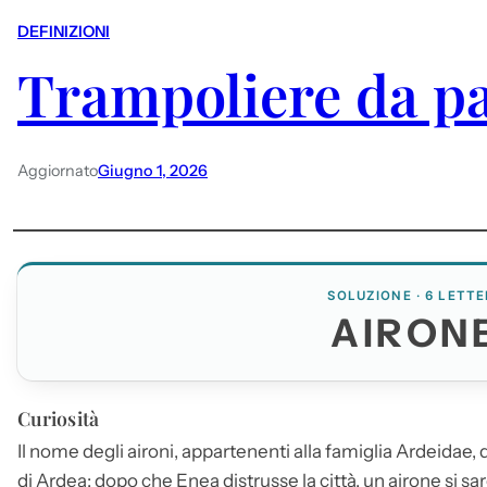
DEFINIZIONI
Trampoliere da p
Aggiornato
Giugno 1, 2026
SOLUZIONE · 6 LETTE
AIRON
Curiosità
Il nome degli aironi, appartenenti alla famiglia Ardeidae,
di Ardea: dopo che Enea distrusse la città, un
airone
si sa