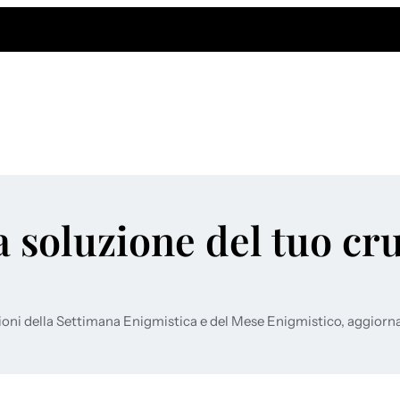
a soluzione del tuo cr
ioni della Settimana Enigmistica e del Mese Enigmistico, aggiorn