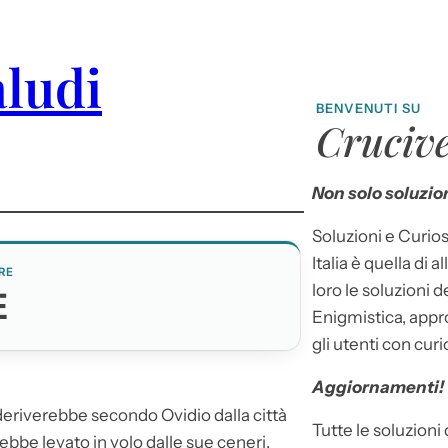
aludi
BENVENUTI SU
Crucive
Non solo soluzion
Soluzioni e Curios
Italia è quella di a
RE
loro le soluzioni 
E
Enigmistica, appr
gli utenti con curi
Aggiornamenti!
 deriverebbe secondo Ovidio dalla città
Tutte le soluzioni
rebbe levato in volo dalle sue ceneri.