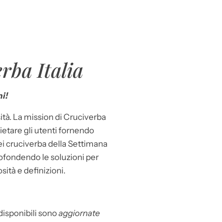
rba Italia
i!
ità. La mission di Cruciverba
llietare gli utenti fornendo
dei cruciverba della Settimana
ofondendo le soluzioni per
osità e definizioni.
 disponibili sono
aggiornate