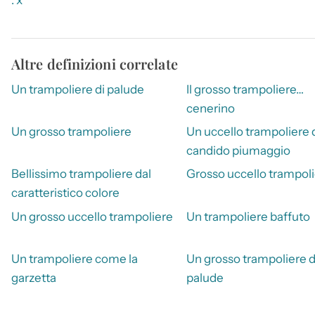
Altre definizioni correlate
Un trampoliere di palude
Il grosso trampoliere…
cenerino
Un grosso trampoliere
Un uccello trampoliere 
candido piumaggio
Bellissimo trampoliere dal
Grosso uccello trampol
caratteristico colore
Un grosso uccello trampoliere
Un trampoliere baffuto
Un trampoliere come la
Un grosso trampoliere d
garzetta
palude