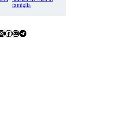
famiglia
tagram
Facebook
Email
Telegram