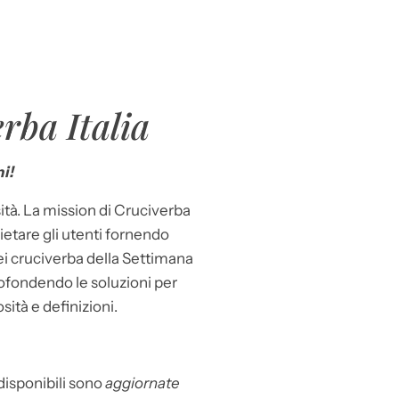
rba Italia
i!
ità. La mission di Cruciverba
llietare gli utenti fornendo
dei cruciverba della Settimana
ofondendo le soluzioni per
osità e definizioni.
 disponibili sono
aggiornate