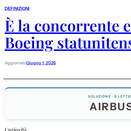
DEFINIZIONI
È la concorrente 
Boeing statuniten
Aggiornato
Giugno 1, 2026
SOLUZIONE · 6 LETTE
AIRBU
Curiosità