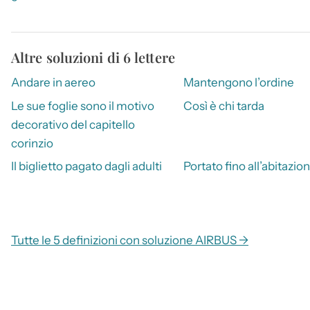
Altre soluzioni di 6 lettere
Andare in aereo
Mantengono l’ordine
Le sue foglie sono il motivo
Così è chi tarda
decorativo del capitello
corinzio
Il biglietto pagato dagli adulti
Portato fino all’abitazio
Tutte le 5 definizioni con soluzione AIRBUS →