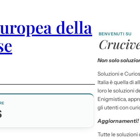
europea della
BENVENUTI SU
se
Crucive
Non solo soluzion
Soluzioni e Curios
Italia è quella di a
loro le soluzioni 
Enigmistica, appr
RE
gli utenti con curi
S
Aggiornamenti!
Tutte le soluzioni