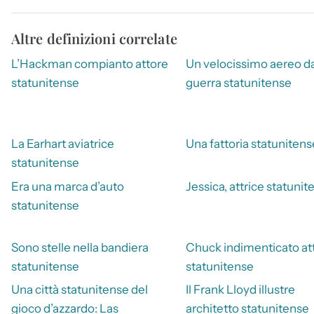
Altre definizioni correlate
L’Hackman compianto attore
Un velocissimo aereo d
statunitense
guerra statunitense
La Earhart aviatrice
Una fattoria statunitens
statunitense
Era una marca d’auto
Jessica, attrice statunit
statunitense
Sono stelle nella bandiera
Chuck indimenticato at
statunitense
statunitense
Una città statunitense del
Il Frank Lloyd illustre
gioco d’azzardo: Las
architetto statunitense