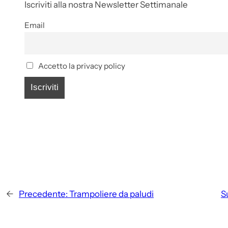
Iscriviti alla nostra Newsletter Settimanale
Email
Accetto la privacy policy
←
Precedente:
Trampoliere da paludi
S