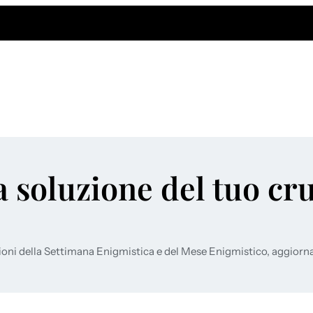
a soluzione del tuo cr
ioni della Settimana Enigmistica e del Mese Enigmistico, aggiorn