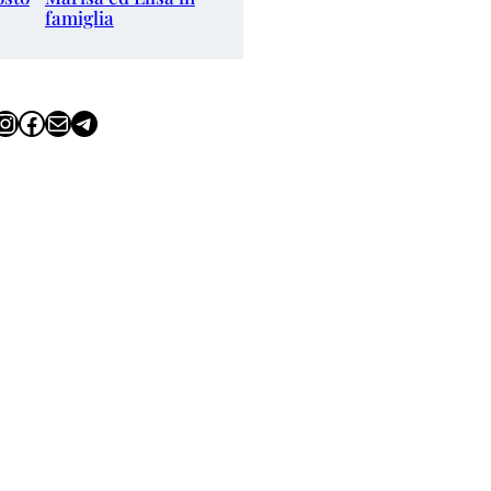
famiglia
tagram
Facebook
Email
Telegram