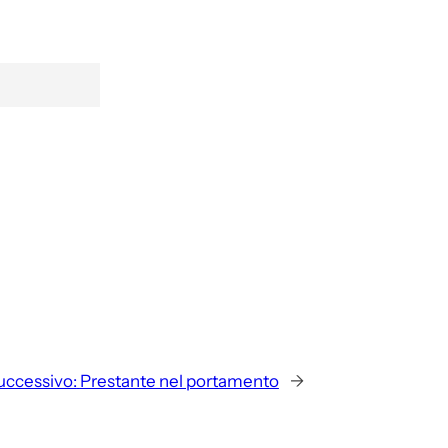
uccessivo:
Prestante nel portamento
→