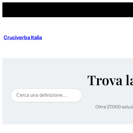
Cruciverba Italia
Trova l
Cerca
Oltre 27.000 soluz