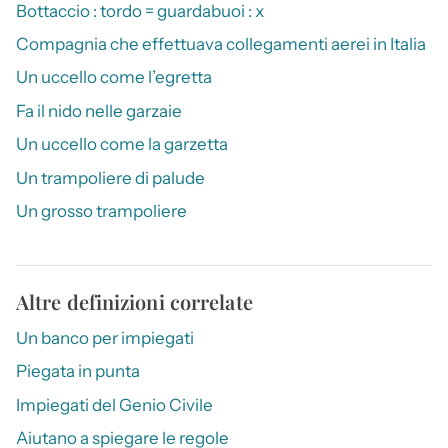
Bottaccio : tordo = guardabuoi : x
Compagnia che effettuava collegamenti aerei in Italia
Un uccello come l’egretta
Fa il nido nelle garzaie
Un uccello come la garzetta
Un trampoliere di palude
Un grosso trampoliere
Altre definizioni correlate
Un banco per impiegati
Piegata in punta
Impiegati del Genio Civile
Aiutano a spiegare le regole