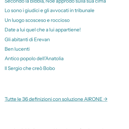
Secondo la Bibbia, Noè approdò sulla sua cima
Lo sono i giudici e gli avvocati in tribunale
Un luogo scosceso e roccioso
Date a lui quel che a lui appartiene!
Gli abitanti di Erevan
Ben lucenti
Antico popolo dell’Anatolia
Il Sergio che creò Bobo
Tutte le 36 definizioni con soluzione AIRONE →