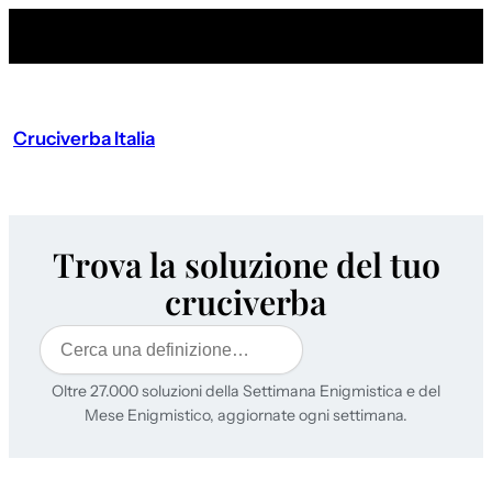
Cruciverba Italia
Trova la soluzione del tuo
cruciverba
Cerca
Oltre 27.000 soluzioni della Settimana Enigmistica e del
Mese Enigmistico, aggiornate ogni settimana.