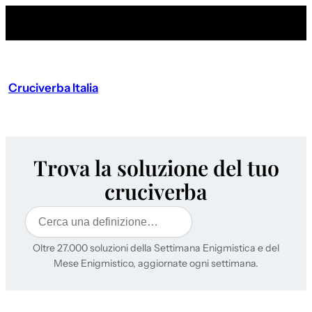
Cruciverba Italia
Trova la soluzione del tuo
cruciverba
Cerca
Oltre 27.000 soluzioni della Settimana Enigmistica e del
Mese Enigmistico, aggiornate ogni settimana.