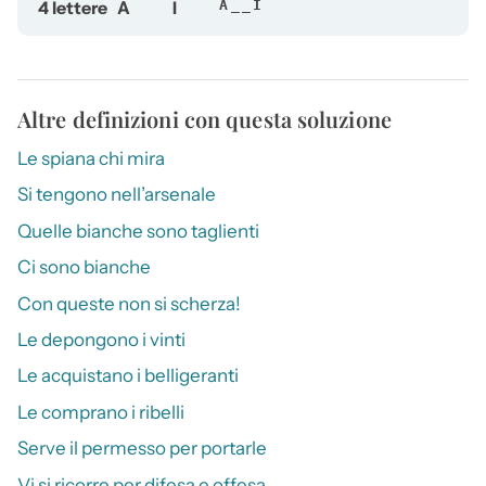
4 lettere
A
I
A__I
Altre definizioni con questa soluzione
Le spiana chi mira
Si tengono nell’arsenale
Quelle bianche sono taglienti
Ci sono bianche
Con queste non si scherza!
Le depongono i vinti
Le acquistano i belligeranti
Le comprano i ribelli
Serve il permesso per portarle
Vi si ricorre per difesa e offesa