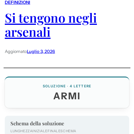
DEFINIZIONI
Si tengono negli
arsenali
Aggiornato
Luglio 3, 2026
SOLUZIONE · 4 LETTERE
ARMI
Schema della soluzione
LUNGHEZZA
INIZIALE
FINALE
SCHEMA