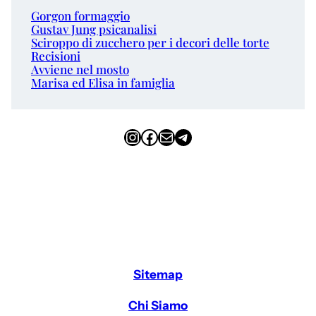
Gorgon formaggio
Gustav Jung psicanalisi
Sciroppo di zucchero per i decori delle torte
Recisioni
Avviene nel mosto
Marisa ed Elisa in famiglia
Instagram
Facebook
Email
Telegram
Sitemap
Chi Siamo