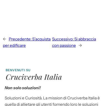
←
Precedente:
S’acquista
Successivo:
Si abbraccia
per edificare
con passione
→
BENVENUTI SU
Cruciverba Italia
Non solo soluzioni!
Soluzioni e Curiosità. La mission di Cruciverba Italia è
quella di allietare gli utenti fornendo loro le soluzioni