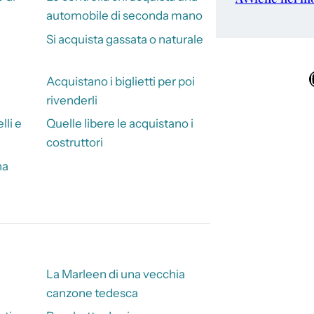
automobile di seconda mano
Si acquista gassata o naturale
Ins
Acquistano i biglietti per poi
rivenderli
lli e
Quelle libere le acquistano i
costruttori
na
La Marleen di una vecchia
canzone tedesca