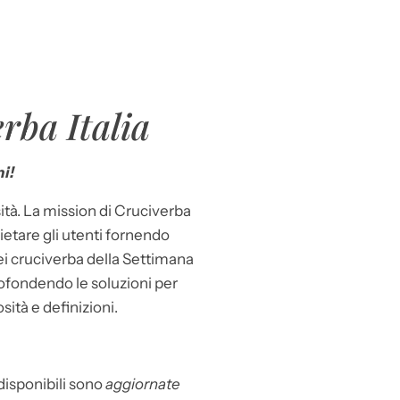
rba Italia
i!
ità. La mission di Cruciverba
llietare gli utenti fornendo
dei cruciverba della Settimana
ofondendo le soluzioni per
osità e definizioni.
 disponibili sono
aggiornate