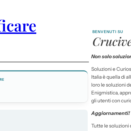
ficare
BENVENUTI SU
Crucive
Non solo soluzion
Soluzioni e Curios
Italia è quella di a
RE
loro le soluzioni 
Enigmistica, appr
gli utenti con curi
Aggiornamenti!
Tutte le soluzioni