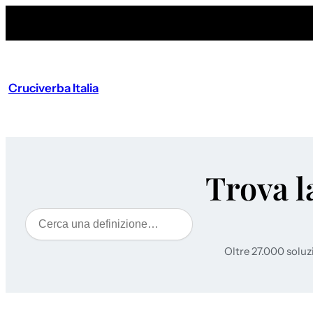
Cruciverba Italia
Trova l
Cerca
Oltre 27.000 soluz