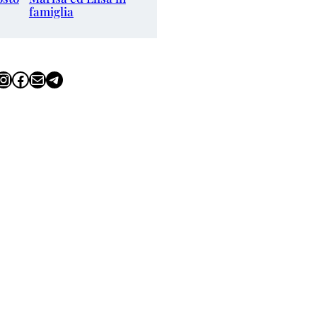
famiglia
tagram
Facebook
Email
Telegram