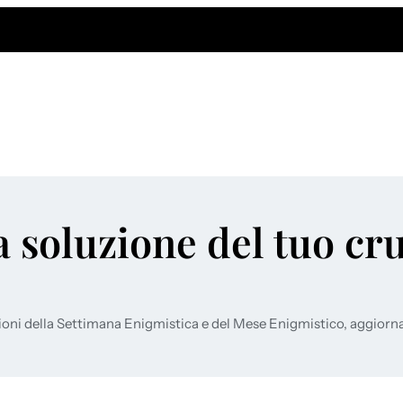
a soluzione del tuo cr
ioni della Settimana Enigmistica e del Mese Enigmistico, aggiorn