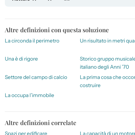
Altre definizioni con questa soluzione
La circonda il perimetro
Un risultato in metri qua
Una è di rigore
Storico gruppo musical
italiano degli Anni ’70
Settore del campo di calcio
La prima cosa che occor
costruire
La occupa l’immobile
Altre definizioni correlate
Spazi per edificare
La capacità di un motore