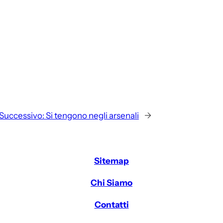
Successivo:
Si tengono negli arsenali
→
Sitemap
Chi Siamo
Contatti