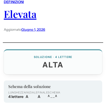
DEFINIZIONI
Elevata
Aggiornato
Giugno 1, 2026
SOLUZIONE · 4 LETTERE
ALTA
Schema della soluzione
LUNGHEZZA
INIZIALE
FINALE
SCHEMA
4 lettere
A
A
A__A