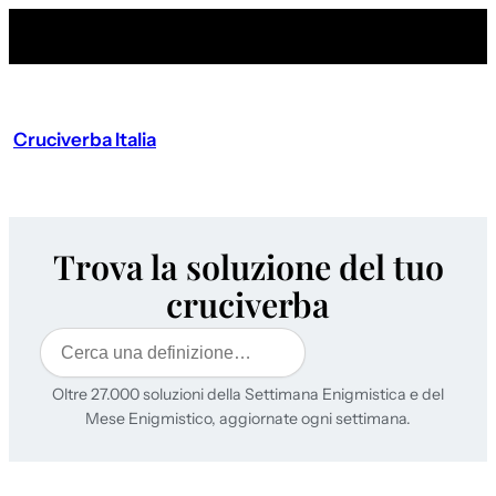
Cruciverba Italia
Trova la soluzione del tuo
cruciverba
Cerca
Oltre 27.000 soluzioni della Settimana Enigmistica e del
Mese Enigmistico, aggiornate ogni settimana.