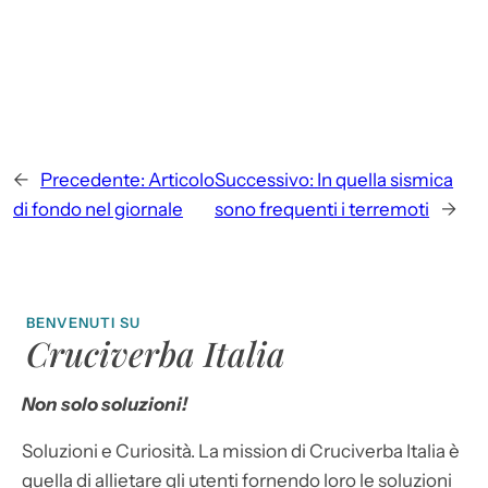
←
Precedente:
Articolo
Successivo:
In quella sismica
di fondo nel giornale
sono frequenti i terremoti
→
BENVENUTI SU
Cruciverba Italia
Non solo soluzioni!
Soluzioni e Curiosità. La mission di Cruciverba Italia è
quella di allietare gli utenti fornendo loro le soluzioni