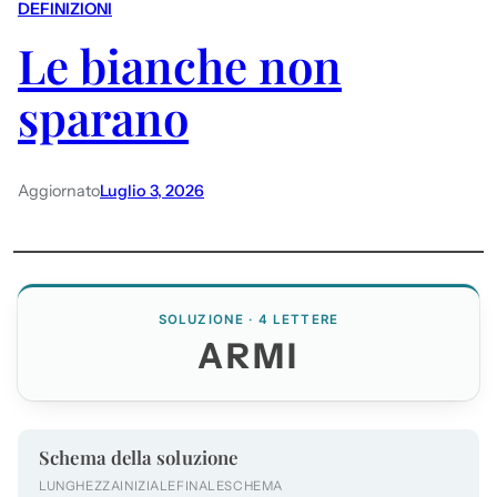
DEFINIZIONI
Le bianche non
sparano
Aggiornato
Luglio 3, 2026
SOLUZIONE · 4 LETTERE
ARMI
Schema della soluzione
LUNGHEZZA
INIZIALE
FINALE
SCHEMA