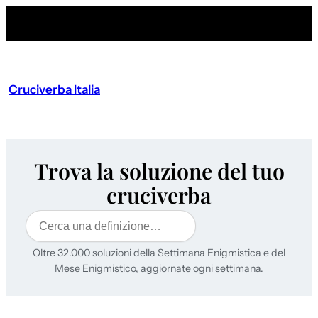
Cruciverba Italia
Trova la soluzione del tuo
cruciverba
Cerca
Oltre 32.000 soluzioni della Settimana Enigmistica e del
Mese Enigmistico, aggiornate ogni settimana.