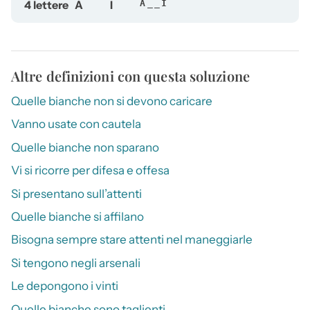
4 lettere
A
I
A__I
Altre definizioni con questa soluzione
Quelle bianche non si devono caricare
Vanno usate con cautela
Quelle bianche non sparano
Vi si ricorre per difesa e offesa
Si presentano sull’attenti
Quelle bianche si affilano
Bisogna sempre stare attenti nel maneggiarle
Si tengono negli arsenali
Le depongono i vinti
Quelle bianche sono taglienti